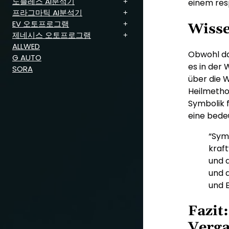
노블레스 AI분석기
einem res
프라그마틱 AI분석기
EV 오토프로그램
Wisse
제네시스 오토프로그램
ALLWED
Obwohl das
G AUTO
es in der 
SORA
über die 
Heilmetho
Symbolik 
eine bedeu
“Symb
kraft
und d
und 
und E
Fazit
Verga