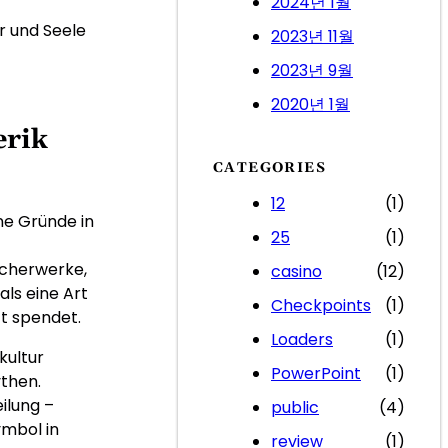
2024년 1월
r und Seele
2023년 11월
2023년 9월
2020년 1월
erik
CATEGORIES
12
(1)
ne Gründe in
25
(1)
äucherwerke,
casino
(12)
als eine Art
Checkpoints
(1)
ft spendet.
Loaders
(1)
kultur
PowerPoint
(1)
ythen.
ilung –
public
(4)
ymbol in
review
(1)