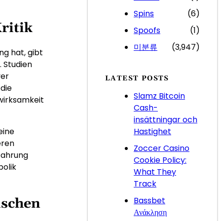
Spins
(6)
ritik
Spoofs
(1)
미분류
(3,947)
ng hat, gibt
. Studien
ver
LATEST POSTS
die
Slamz Bitcoin
wirksamkeit
Cash-
insättningar och
eine
Hastighet
eren
Zoccer Casino
rfahrung
Cookie Policy:
bolik
What They
Track
Bassbet
ischen
Ανάκληση