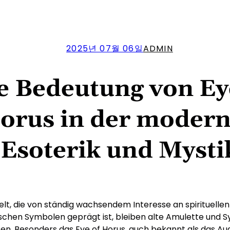
2025년 07월 06일
ADMIN
e Bedeutung von Ey
orus in der moder
Esoterik und Mysti
elt, die von ständig wachsendem Interesse an spirituellen
schen Symbolen geprägt ist, bleiben alte Amulette und 
en. Besonders das Eye of Horus, auch bekannt als das Au