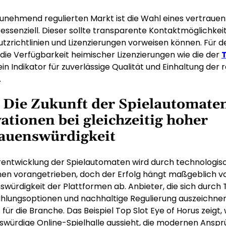
zunehmend regulierten Markt ist die Wahl eines vertraue
essenziell. Dieser sollte transparente Kontaktmöglichkeit
tzrichtlinien und Lizenzierungen vorweisen können. Für 
t die Verfügbarkeit heimischer Lizenzierungen wie die der
T
in Indikator für zuverlässige Qualität und Einhaltung der 
.
: Die Zukunft der Spielautomate
ationen bei gleichzeitig hoher
auenswürdigkeit
rentwicklung der Spielautomaten wird durch technologis
nen vorangetrieben, doch der Erfolg hängt maßgeblich v
swürdigkeit der Plattformen ab. Anbieter, die sich durch
ahlungsoptionen und nachhaltige Regulierung auszeichnen
für die Branche. Das Beispiel Top Slot Eye of Horus zeigt, 
swürdige Online-Spielhalle aussieht, die modernen Ansp