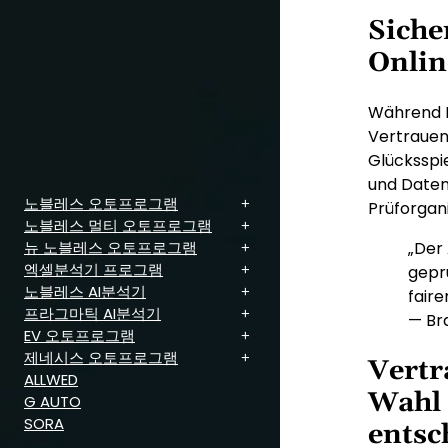
Siche
Onlin
Während I
Vertrauen
Glücksspi
und Daten
노블레스 오토프로그램
Prüforgani
노블레스 멀티 오토프로그램
„Der
뉴 노블레스 오토프로그램
엑셀분석기 프로그램
geprü
노블레스 AI분석기
faire
프라그마틱 AI분석기
— Br
EV 오토프로그램
제네시스 오토프로그램
Vertr
ALLWED
Wahl 
G AUTO
SORA
entsc