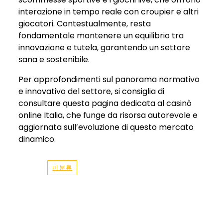
interazione in tempo reale con croupier e altri
giocatori. Contestualmente, resta
fondamentale mantenere un equilibrio tra
innovazione e tutela, garantendo un settore
sana e sostenibile.
Per approfondimenti sul panorama normativo
e innovativo del settore, si consiglia di
consultare questa pagina dedicata al casinò
online Italia, che funge da risorsa autorevole e
aggiornata sull’evoluzione di questo mercato
dinamico.
미분류