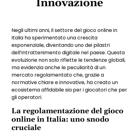
Innovazione
Negli ultimi anni, il settore del gioco online in
Italia ha sperimentato una crescita
esponenziale, diventando uno dei pilastri
dell’intrattenimento digitale nel paese. Questa
evoluzione non solo riflette le tendenze globali,
ma evidenzia anche le peculiarità di un
mercato regolamentato che, grazie a
normative chiare e innovative, ha creato un
ecosistema affidabile sia per i giocatori che per
gli operatori.
La regolamentazione del gioco
online in Italia: uno snodo
cruciale