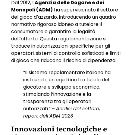
Dal 2012, l’
Agenzia delle Dogane e dei
Monopoli (ADM)
ha supervisionato il settore
del gioco d’azzardo, introducendo un quadro
normativo rigoroso idoneo a tutelare il
consumatore e garantire la legalità
dell’offerta. Questa regolamentazione si
traduce in autorizzazioni specifiche per gli
operatori, sistemi di controllo sofisticati e limiti
di gioco che riducono il rischio di dipendenza.
“Il sistema regolamentare italiano ha
instaurato un equilibrio tra tutela del
giocatore e sviluppo economico,
stimolando l’innovazione e la
trasparenza tra gli operatori
autorizzati.” –
Analisi del settore,
report dell’ADM 2023
Innovazioni tecnologiche e