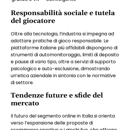
Responsabilità sociale e tutela
del giocatore
Oltre alla tecnologia, l’industria si impegna ad
adottare pratiche di gioco responsabile. Le
piattaforme italiane più affidabili dispongono di
strumenti di automonitoraggio, limiti di deposito
e pause di vario tipo, oltre a servizi di supporto
psicologico e auto-esclusione, dimostrando
un’etica aziendale in sintonia con le normative
di settore.
Tendenze future e sfide del
mercato
Il futuro del segmento online in Italia si orienta
verso l’espansione delle proposte di
scommesse sportive e i giochi live, che offrono