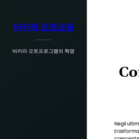
콘
텐
츠
바카라 오토모음
로
바
로
가
바카라 오토프로그램의 혁명
기
Co
Negli ulti
trasformaz
crescente 