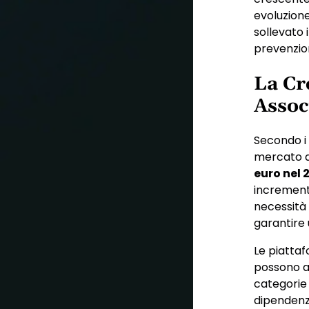
evoluzione
sollevato 
prevenzion
La Cr
Assoc
Secondo i 
mercato de
euro nel 
increment
necessità
garantire 
Le piattaf
possono a
categorie 
dipendenza