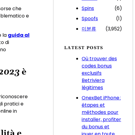
Spins
(6)
isorse che
oblematico e
Spoofs
(1)
미분류
(3,952)
e la
guida al
o di
LATEST POSTS
ono
Où trouver des
codes bonus
 2023
è
exclusifs
Betriviera
légitimes
 riconoscere
OnexBet iPhone :
 pratici e
étapes et
nline in
méthodes pour
installer, profiter
du bonus et
lità e
jouer en toute