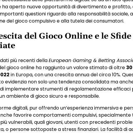
 ha aperto nuove opportunità di divertimento e profitto, d
importanti questioni riguardo alla responsabilità sociale, a
e del gioco compulsivo e alla tutela dei consumatori.
escita del Gioco Online e le Sfide
iate
dati più recenti della
European Gaming & Betting Associ
l gioco online ha raggiunto un valore stimato di oltre
30
2022
in Europa, con una crescita annua del circa 10%. Que
o evidenzia non solo una tendenza consolidata ma anche
 di implementare strumenti di regolamentazione efficaci 
un ambiente di gioco sicuro e responsabile.
orme digitali, pur offrendo un’esperienza immersiva e per
nche favorire comportamenti compulsivi, specialmente t
più vulnerabili, quali giovani, utenti con precedenti probl
, o persone sottoposte a stress finanziari. La facilità di 