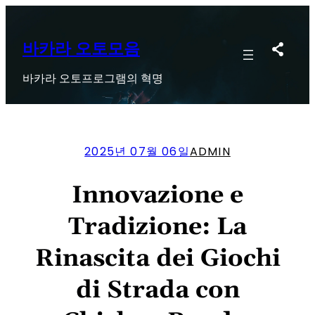
콘
텐
츠
바카라 오토모음
로
바카라 오토프로그램의 혁명
바
로
가
기
2025년 07월 06일
ADMIN
Innovazione e
Tradizione: La
Rinascita dei Giochi
di Strada con