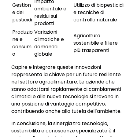
Impatto
Gestion
Utilizzo di biopesticidi
ambientale e
e dei
e tecniche di
residui sui
pesticidi
controllo naturale
prodotti
Produzio
Variazioni
Agricoltura
ne e
climatiche e
sostenibile e filiere
consum
domanda
più trasparenti
o
globale
Capire e integrare queste innovazioni
rappresenta la chiave per un futuro resiliente
nel settore agroalimentare. Le aziende che
sanno adattarsi rapidamente ai cambiamenti
climatici e alle nuove tecnologie si trovano in
una posizione di vantaggio competitivo,
contribuendo anche alla tutela dell’ambiente.
In conclusione, la sinergia tra tecnologia,
sostenibilità e conoscenze specializzate è il