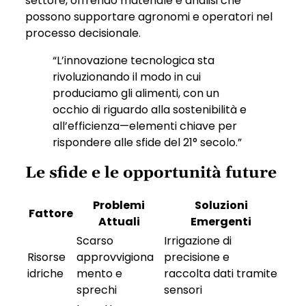
settore, offrendo materiale e analisi che
possono supportare agronomi e operatori nel
processo decisionale.
“L’innovazione tecnologica sta
rivoluzionando il modo in cui
produciamo gli alimenti, con un
occhio di riguardo alla sostenibilità e
all’efficienza—elementi chiave per
rispondere alle sfide del 21° secolo.”
Le sfide e le opportunità future
Problemi
Soluzioni
Fattore
Attuali
Emergenti
Scarso
Irrigazione di
Risorse
approvvigiona
precisione e
idriche
mento e
raccolta dati tramite
sprechi
sensori