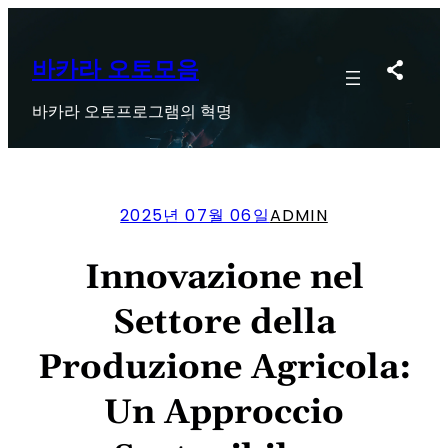
콘
텐
츠
바카라 오토모음
로
바카라 오토프로그램의 혁명
바
로
가
기
2025년 07월 06일
ADMIN
Innovazione nel
Settore della
Produzione Agricola:
Un Approccio