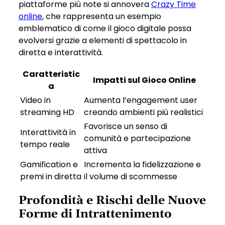
piattaforme più note si annovera
Crazy Time
online
, che rappresenta un esempio
emblematico di come il gioco digitale possa
evolversi grazie a elementi di spettacolo in
diretta e interattività.
Caratteristic
Impatti sul Gioco Online
a
Video in
Aumenta l’engagement user
streaming HD
creando ambienti più realistici
Favorisce un senso di
Interattività in
comunità e partecipazione
tempo reale
attiva
Gamification e
Incrementa la fidelizzazione e
premi in diretta
il volume di scommesse
Profondità e Rischi delle Nuove
Forme di Intrattenimento