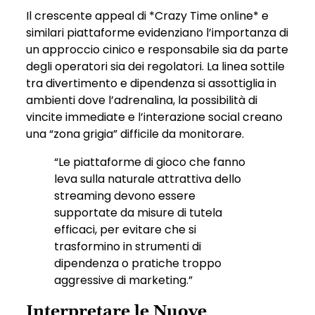
Il crescente appeal di *Crazy Time online* e
similari piattaforme evidenziano l’importanza di
un approccio cinico e responsabile sia da parte
degli operatori sia dei regolatori. La linea sottile
tra divertimento e dipendenza si assottiglia in
ambienti dove l’adrenalina, la possibilità di
vincite immediate e l’interazione social creano
una “zona grigia” difficile da monitorare.
“Le piattaforme di gioco che fanno
leva sulla naturale attrattiva dello
streaming devono essere
supportate da misure di tutela
efficaci, per evitare che si
trasformino in strumenti di
dipendenza o pratiche troppo
aggressive di marketing.”
Interpretare le Nuove