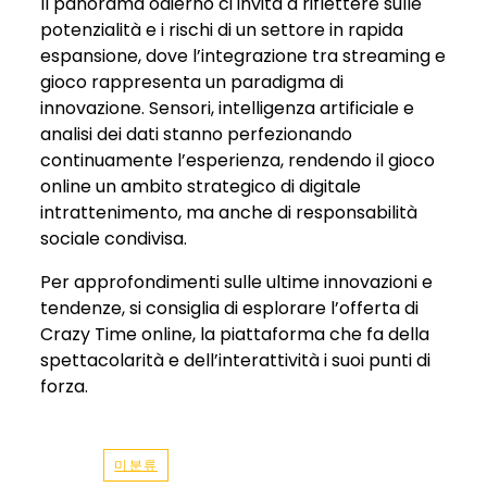
Il panorama odierno ci invita a riflettere sulle
potenzialità e i rischi di un settore in rapida
espansione, dove l’integrazione tra streaming e
gioco rappresenta un paradigma di
innovazione. Sensori, intelligenza artificiale e
analisi dei dati stanno perfezionando
continuamente l’esperienza, rendendo il gioco
online un ambito strategico di digitale
intrattenimento, ma anche di responsabilità
sociale condivisa.
Per approfondimenti sulle ultime innovazioni e
tendenze, si consiglia di esplorare l’offerta di
Crazy Time online, la piattaforma che fa della
spettacolarità e dell’interattività i suoi punti di
forza.
미분류