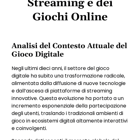
Streaming e dei
Giochi Online
Analisi del Contesto Attuale del
Gioco Digitale
Negli ultimi dieci anni, il settore del gioco
digitale ha subito una trasformazione radicale,
alimentata dalla diffusione di nuove tecnologie
e dall’ascesa di piattaforme di streaming
innovative. Questa evoluzione ha portato a un
incremento esponenziale della partecipazione
degli utenti, traslando i tradizionali ambienti di
gioco in ecosistemi digitali altamente interattivi
e coinvolgenti.