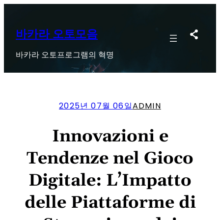
콘
텐
츠
바카라 오토모음
로
바카라 오토프로그램의 혁명
바
로
가
기
2025년 07월 06일
ADMIN
Innovazioni e
Tendenze nel Gioco
Digitale: L’Impatto
delle Piattaforme di