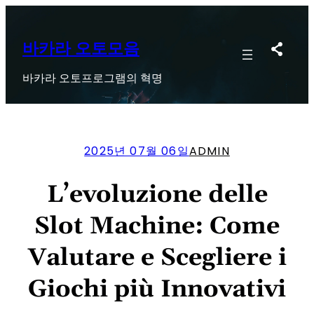
콘
텐
츠
바카라 오토모음
로
바카라 오토프로그램의 혁명
바
로
가
기
2025년 07월 06일
ADMIN
L’evoluzione delle
Slot Machine: Come
Valutare e Scegliere i
Giochi più Innovativi