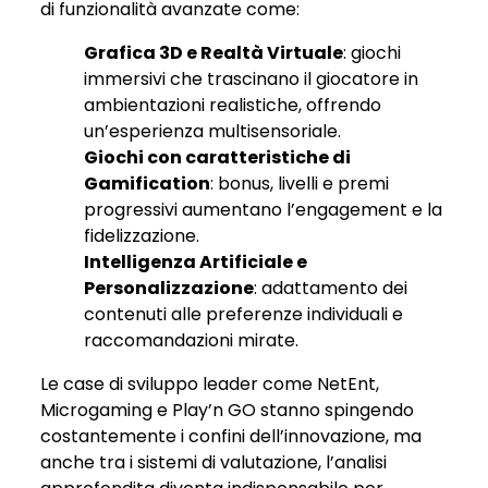
di funzionalità avanzate come:
Grafica 3D e Realtà Virtuale
: giochi
immersivi che trascinano il giocatore in
ambientazioni realistiche, offrendo
un’esperienza multisensoriale.
Giochi con caratteristiche di
Gamification
: bonus, livelli e premi
progressivi aumentano l’engagement e la
fidelizzazione.
Intelligenza Artificiale e
Personalizzazione
: adattamento dei
contenuti alle preferenze individuali e
raccomandazioni mirate.
Le case di sviluppo leader come NetEnt,
Microgaming e Play’n GO stanno spingendo
costantemente i confini dell’innovazione, ma
anche tra i sistemi di valutazione, l’analisi