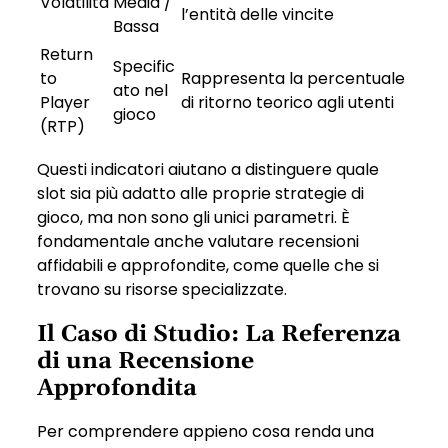
Volatilità
Media /
l’entità delle vincite
Bassa
Return
Specific
to
Rappresenta la percentuale
ato nel
Player
di ritorno teorico agli utenti
gioco
(RTP)
Questi indicatori aiutano a distinguere quale
slot sia più adatto alle proprie strategie di
gioco, ma non sono gli unici parametri. È
fondamentale anche valutare recensioni
affidabili e approfondite, come quelle che si
trovano su risorse specializzate.
Il Caso di Studio: La Referenza
di una Recensione
Approfondita
Per comprendere appieno cosa renda una