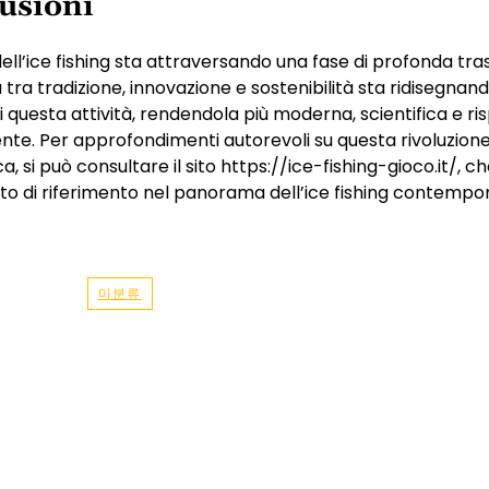
usioni
ell’ice fishing sta attraversando una fase di profonda tr
a tra tradizione, innovazione e sostenibilità sta ridisegnand
di questa attività, rendendola più moderna, scientifica e r
nte. Per approfondimenti autorevoli su questa rivoluzion
a, si può consultare il sito https://ice-fishing-gioco.it/, c
o di riferimento nel panorama dell’ice fishing contempo
미분류