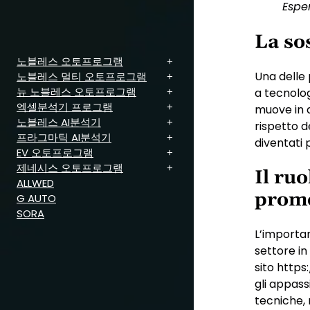
Espe
La sos
노블레스 오토프로그램
Una delle 
노블레스 멀티 오토프로그램
뉴 노블레스 오토프로그램
a tecnolog
엑셀분석기 프로그램
muove in di
노블레스 AI분석기
rispetto d
프라그마틱 AI분석기
diventati 
EV 오토프로그램
제네시스 오토프로그램
Il ruo
ALLWED
promo
G AUTO
SORA
L’importan
settore in
sito https
gli appass
tecniche, 