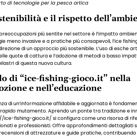
rto di tecnologie per la pesca artica
tenibilità e il rispetto dell’ambi
preoccupazioni più sentite nel settore è l’impatto ambien
ie meno invasive e a pratiche più consapevoli, l’ice fishi
rezione di un approccio più sostenibile. L’uso di esche artific
elle quote di cattura e l’adozione di metodi a basso impa
pilastri di questa nuova cultura.
lo di “ice-fishing-gioco.it” nella
zione e nell’educazione
za di un’informazione affidabile e aggiornata è fondamen
 rapido mutamento. Aprendo un ponte tra tradizione e inn
://ice-fishing-gioco.it/ si configura come una risorsa di ri
ionati e professionisti. Offre approfondimenti dettagliati s
recensioni di attrezzature e guide pratiche, contribuendo