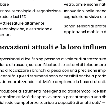
base
vetro, ami e esche nat
Prime tecnologie di segnalazione,
Innovazioni nelle tecno
rada e luci LED
segnalazione visiva e 
Attrezzature altamente
Sonar, sensori di profo
tecnologiche, elettroniche e
applicazioni mobile e 
smart
ovazioni attuali e la loro influe
appassionati di ice fishing possono avvalersi di attrezzatu
ar a ultrasuoni, sensori Bluetooth e sistemi di telecamere
 di localizzare i branchi di pesci con una precisione imp
cenni fa. Questi strumenti sono accessibili anche a pratic
, democratizzando l’attività e ampliando la base di utenti.
troduzione di strumenti intelligenti ha trasformato l’ice fis
emplice attività di sopravvivenza o passatempo a una dis
ichiede competenza tecnica e capacità di analisi dati.” —