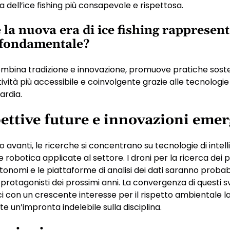
a dell’ice fishing più consapevole e rispettosa.
 la nuova era di ice fishing rappresen
 fondamentale?
mbina tradizione e innovazione, promuove pratiche sosten
tività più accessibile e coinvolgente grazie alle tecnologie
ardia.
ettive future e innovazioni emer
avanti, le ricerche si concentrano su tecnologie di intel
 e robotica applicate al settore. I droni per la ricerca dei pe
tonomi e le piattaforme di analisi dei dati saranno probab
protagonisti dei prossimi anni. La convergenza di questi sv
i con un crescente interesse per il rispetto ambientale l
 un’impronta indelebile sulla disciplina.