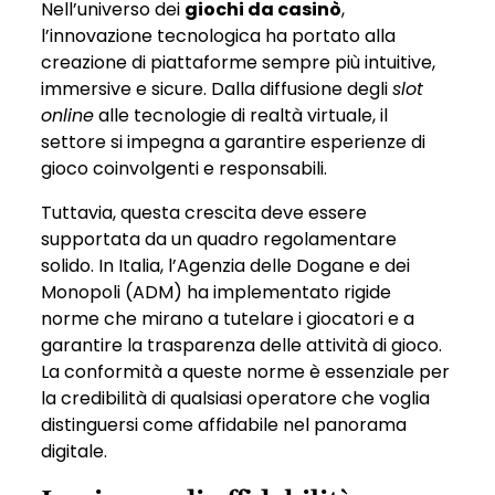
Nell’universo dei
giochi da casinò
,
l’innovazione tecnologica ha portato alla
creazione di piattaforme sempre più intuitive,
immersive e sicure. Dalla diffusione degli
slot
online
alle tecnologie di realtà virtuale, il
settore si impegna a garantire esperienze di
gioco coinvolgenti e responsabili.
Tuttavia, questa crescita deve essere
supportata da un quadro regolamentare
solido. In Italia, l’Agenzia delle Dogane e dei
Monopoli (ADM) ha implementato rigide
norme che mirano a tutelare i giocatori e a
garantire la trasparenza delle attività di gioco.
La conformità a queste norme è essenziale per
la credibilità di qualsiasi operatore che voglia
distinguersi come affidabile nel panorama
digitale.