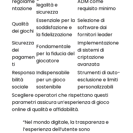
regolame
ADM come
legalità e
ntazione
requisito minimo
sicurezza
Essenziale per la
Selezione di
Qualità
soddisfazione e
software dai
dei giochi
la fidelizzazione
fornitori leader
Sicurezza
Implementazione
Fondamentale
dei
di sistemi di
per la fiducia del
pagamen
criptazione
giocatore
ti
avanzata
Responsa
Indispensabile
Strumenti di auto-
bilità
per un gioco
esclusione e limiti
sociale
sostenibile
personalizzabili
Scegliere operatori che rispettano questi
parametri assicura un’esperienza di gioco
online di qualità e affidabilità.
“Nel mondo digitale, la trasparenza e
l’esperienza dell’utente sono