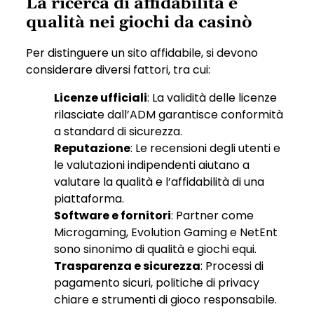
La ricerca di affidabilità e
qualità nei giochi da casinò
Per distinguere un sito affidabile, si devono
considerare diversi fattori, tra cui:
Licenze ufficiali
: La validità delle licenze
rilasciate dall’ADM garantisce conformità
a standard di sicurezza.
Reputazione
: Le recensioni degli utenti e
le valutazioni indipendenti aiutano a
valutare la qualità e l’affidabilità di una
piattaforma.
Software e fornitori
: Partner come
Microgaming, Evolution Gaming e NetEnt
sono sinonimo di qualità e giochi equi.
Trasparenza e sicurezza
: Processi di
pagamento sicuri, politiche di privacy
chiare e strumenti di gioco responsabile.