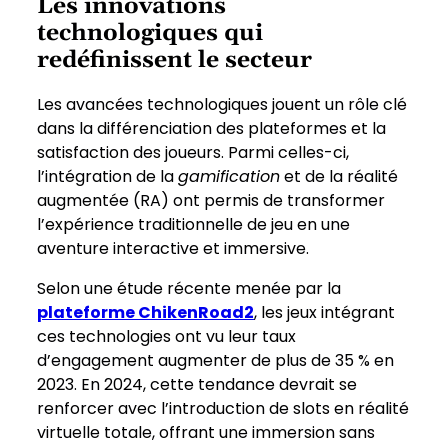
Les innovations
technologiques qui
redéfinissent le secteur
Les avancées technologiques jouent un rôle clé
dans la différenciation des plateformes et la
satisfaction des joueurs. Parmi celles-ci,
l’intégration de la
gamification
et de la réalité
augmentée (RA) ont permis de transformer
l’expérience traditionnelle de jeu en une
aventure interactive et immersive.
Selon une étude récente menée par la
plateforme ChikenRoad2
, les jeux intégrant
ces technologies ont vu leur taux
d’engagement augmenter de plus de 35 % en
2023. En 2024, cette tendance devrait se
renforcer avec l’introduction de slots en réalité
virtuelle totale, offrant une immersion sans