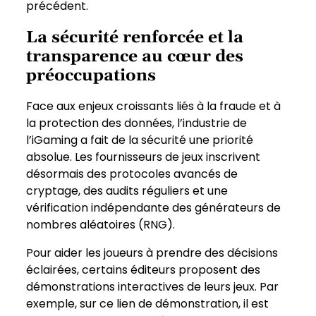
précédent.
La sécurité renforcée et la
transparence au cœur des
préoccupations
Face aux enjeux croissants liés à la fraude et à
la protection des données, l’industrie de
l’iGaming a fait de la sécurité une priorité
absolue. Les fournisseurs de jeux inscrivent
désormais des protocoles avancés de
cryptage, des audits réguliers et une
vérification indépendante des générateurs de
nombres aléatoires (RNG).
Pour aider les joueurs à prendre des décisions
éclairées, certains éditeurs proposent des
démonstrations interactives de leurs jeux. Par
exemple, sur ce lien de démonstration, il est