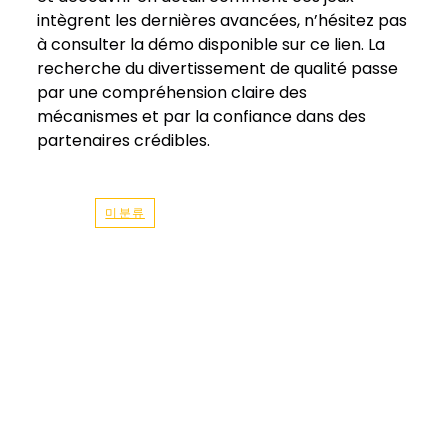
intègrent les dernières avancées, n’hésitez pas
à consulter la démo disponible sur ce lien. La
recherche du divertissement de qualité passe
par une compréhension claire des
mécanismes et par la confiance dans des
partenaires crédibles.
미분류