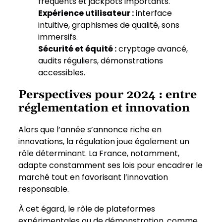
fréquents et jackpots importants.
Expérience utilisateur :
interface
intuitive, graphismes de qualité, sons
immersifs.
Sécurité et équité :
cryptage avancé,
audits réguliers, démonstrations
accessibles.
Perspectives pour 2024 : entre
réglementation et innovation
Alors que l’année s’annonce riche en
innovations, la régulation joue également un
rôle déterminant. La France, notamment,
adapte constamment ses lois pour encadrer le
marché tout en favorisant l’innovation
responsable.
À cet égard, le rôle de plateformes
expérimentales ou de démonstration, comme