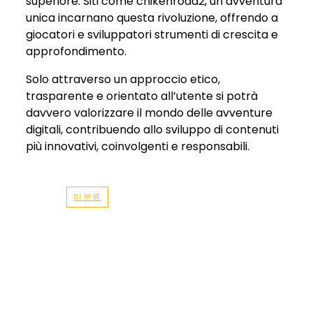
superiore. Siti come chikenroad2, un’avventura
unica incarnano questa rivoluzione, offrendo a
giocatori e sviluppatori strumenti di crescita e
approfondimento.
Solo attraverso un approccio etico,
trasparente e orientato all’utente si potrà
davvero valorizzare il mondo delle avventure
digitali, contribuendo allo sviluppo di contenuti
più innovativi, coinvolgenti e responsabili.
미분류