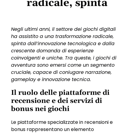
radicale, spinta
Negli ultimi anni, il settore dei giochi digitali
ha assistito a una trasformazione radicale,
spinta dall’innovazione tecnologica e dalla
crescente domanda di esperienze
coinvolgenti e uniche. Tra queste, i giochi di
avventura sono emersi come un segmento
cruciale, capace di coniugare narrazione,
gameplay e innovazione tecnica.
Il ruolo delle piattaforme di
recensione e dei servizi di
bonus nei giochi
Le piattaforme specializzate in recensioni e
bonus rappresentano un elemento