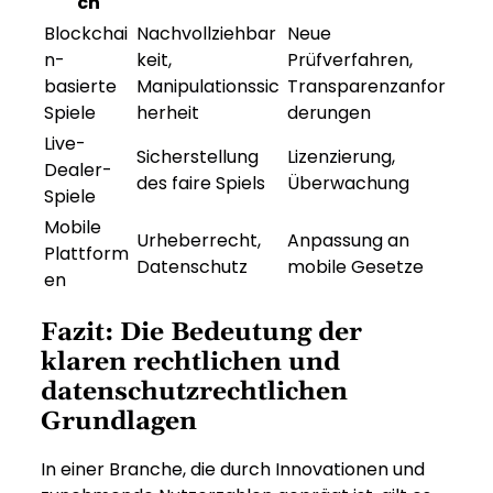
ch
Blockchai
Nachvollziehbar
Neue
n-
keit,
Prüfverfahren,
basierte
Manipulationssic
Transparenzanfor
Spiele
herheit
derungen
Live-
Sicherstellung
Lizenzierung,
Dealer-
des faire Spiels
Überwachung
Spiele
Mobile
Urheberrecht,
Anpassung an
Plattform
Datenschutz
mobile Gesetze
en
Fazit: Die Bedeutung der
klaren rechtlichen und
datenschutzrechtlichen
Grundlagen
In einer Branche, die durch Innovationen und