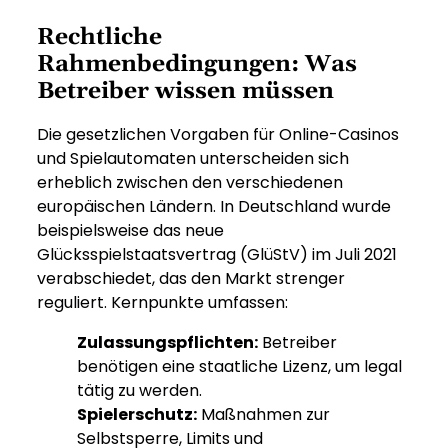
Rechtliche
Rahmenbedingungen: Was
Betreiber wissen müssen
Die gesetzlichen Vorgaben für Online-Casinos
und Spielautomaten unterscheiden sich
erheblich zwischen den verschiedenen
europäischen Ländern. In Deutschland wurde
beispielsweise das neue
Glücksspielstaatsvertrag (GlüStV) im Juli 2021
verabschiedet, das den Markt strenger
reguliert. Kernpunkte umfassen:
Zulassungspflichten:
Betreiber
benötigen eine staatliche Lizenz, um legal
tätig zu werden.
Spielerschutz:
Maßnahmen zur
Selbstsperre, Limits und