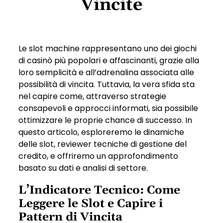
Vincite
Le slot machine rappresentano uno dei giochi
di casinò più popolari e affascinanti, grazie alla
loro semplicità e all’adrenalina associata alle
possibilità di vincita. Tuttavia, la vera sfida sta
nel capire come, attraverso strategie
consapevoli e approcci informati, sia possibile
ottimizzare le proprie chance di successo. In
questo articolo, esploreremo le dinamiche
delle slot, reviewer tecniche di gestione del
credito, e offriremo un approfondimento
basato su dati e analisi di settore.
L’Indicatore Tecnico: Come
Leggere le Slot e Capire i
Pattern di Vincita