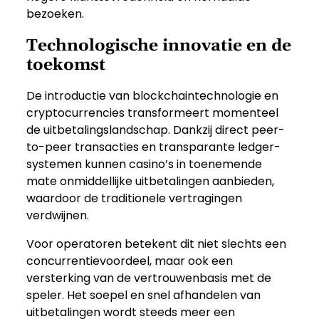
bezoeken.
Technologische innovatie en de
toekomst
De introductie van blockchaintechnologie en
cryptocurrencies transformeert momenteel
de uitbetalingslandschap. Dankzij direct peer-
to-peer transacties en transparante ledger-
systemen kunnen casino’s in toenemende
mate onmiddellijke uitbetalingen aanbieden,
waardoor de traditionele vertragingen
verdwijnen.
Voor operatoren betekent dit niet slechts een
concurrentievoordeel, maar ook een
versterking van de vertrouwenbasis met de
speler. Het soepel en snel afhandelen van
uitbetalingen wordt steeds meer een