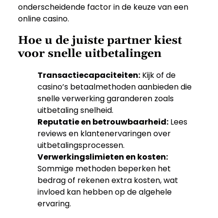
onderscheidende factor in de keuze van een
online casino.
Hoe u de juiste partner kiest
voor snelle uitbetalingen
Transactiecapaciteiten:
Kijk of de
casino’s betaalmethoden aanbieden die
snelle verwerking garanderen zoals
uitbetaling snelheid.
Reputatie en betrouwbaarheid:
Lees
reviews en klantenervaringen over
uitbetalingsprocessen.
Verwerkingslimieten en kosten:
Sommige methoden beperken het
bedrag of rekenen extra kosten, wat
invloed kan hebben op de algehele
ervaring.