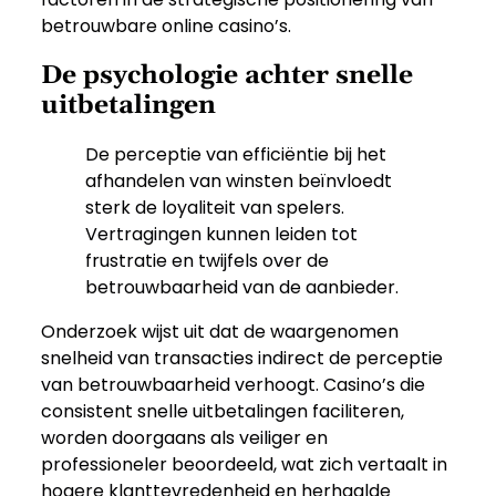
betrouwbare online casino’s.
De psychologie achter snelle
uitbetalingen
De perceptie van efficiëntie bij het
afhandelen van winsten beïnvloedt
sterk de loyaliteit van spelers.
Vertragingen kunnen leiden tot
frustratie en twijfels over de
betrouwbaarheid van de aanbieder.
Onderzoek wijst uit dat de waargenomen
snelheid van transacties indirect de perceptie
van betrouwbaarheid verhoogt. Casino’s die
consistent snelle uitbetalingen faciliteren,
worden doorgaans als veiliger en
professioneler beoordeeld, wat zich vertaalt in
hogere klanttevredenheid en herhaalde