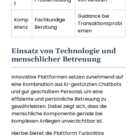
t
Guidance bei
Komp
Fachkundige
Transaktionsprobl
etenz
Beratung
emen
Einsatz von Technologie und
menschlicher Betreuung
Innovative Plattformen setzen zunehmend auf
eine Kombination aus KI-gestützten Chatbots
und gut geschultem Personal, um eine
effiziente und persönliche Betreuung zu
gewährleisten. Dabei zeigt sich, dass die
menschliche Komponente gerade bei
komplexen Anliegen unverzichtbar ist.
Hierbei bietet die Plattform TurboWins