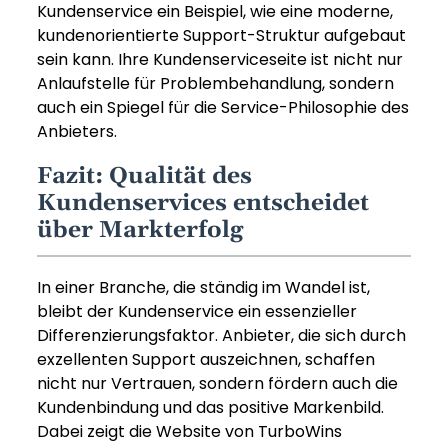
Kundenservice ein Beispiel, wie eine moderne,
kundenorientierte Support-Struktur aufgebaut
sein kann. Ihre Kundenserviceseite ist nicht nur
Anlaufstelle für Problembehandlung, sondern
auch ein Spiegel für die Service-Philosophie des
Anbieters.
Fazit: Qualität des
Kundenservices entscheidet
über Markterfolg
In einer Branche, die ständig im Wandel ist,
bleibt der Kundenservice ein essenzieller
Differenzierungsfaktor. Anbieter, die sich durch
exzellenten Support auszeichnen, schaffen
nicht nur Vertrauen, sondern fördern auch die
Kundenbindung und das positive Markenbild.
Dabei zeigt die Website von TurboWins