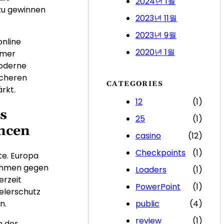
2024년 1월
 zu gewinnen
2023년 11월
2023년 9월
online
2020년 1월
mmer
oderne
icheren
CATEGORIES
ärkt.
12
(1)
s
25
(1)
ncen
casino
(12)
Checkpoints
(1)
te. Europa
nahmen gegen
Loaders
(1)
erzeit
PowerPoint
(1)
elerschutz
public
(4)
n.
review
(1)
n der