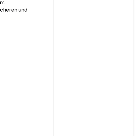
im
sicheren und