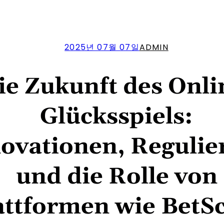
2025년 07월 07일
ADMIN
ie Zukunft des Onli
Glücksspiels:
ovationen, Regulie
und die Rolle von
attformen wie BetS