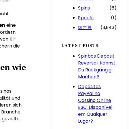
Spins
(6)
echt
Spoofs
(1)
en
eine
미분류
(3,943)
fördern,
von KI-
chern die
LATEST POSTS
Spinbos Deposit
Reversal: Kannst
men wie
Du Rückgängig
Machen?
Depósitos
sinos
PayPal no
lität und
Cassino Online
ieren sich
ESC: Disponível
e Branche.
em Qualquer
 gezielte
Lugar?