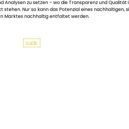
nd Analysen zu setzen – wo die Transparenz und Qualität 
t stehen. Nur so kann das Potenzial eines nachhaltigen, 
en Marktes nachhaltig entfaltet werden.
미분류