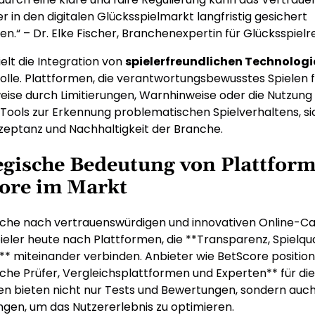
r in den digitalen Glücksspielmarkt langfristig gesichert
n.“ – Dr. Elke Fischer, Branchenexpertin für Glücksspielr
ielt die Integration von
spielerfreundlichen Technologi
Rolle. Plattformen, die verantwortungsbewusstes Spielen 
eise durch Limitierungen, Warnhinweise oder die Nutzung 
 Tools zur Erkennung problematischen Spielverhaltens, si
kzeptanz und Nachhaltigkeit der Branche.
egische Bedeutung von Plattfor
ore im Markt
uche nach vertrauenswürdigen und innovativen Online-Ca
eler heute nach Plattformen, die **Transparenz, Spielqua
** miteinander verbinden. Anbieter wie BetScore position
ische Prüfer, Vergleichsplattformen und Experten** für di
ten bieten nicht nur Tests und Bewertungen, sondern auch
gen, um das Nutzererlebnis zu optimieren.