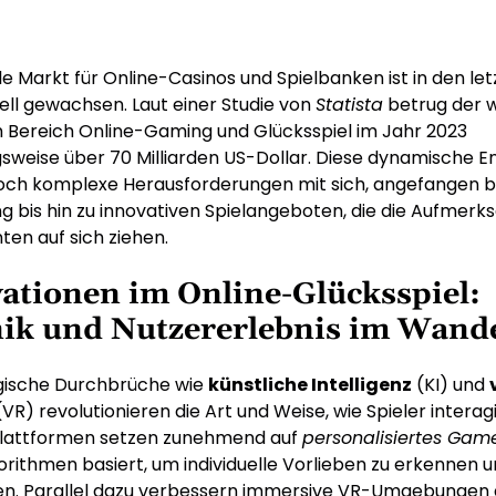
e Markt für Online-Casinos und Spielbanken ist in den le
ell gewachsen. Laut einer Studie von
Statista
betrug der w
 Bereich Online-Gaming und Glücksspiel im Jahr 2023
gsweise
über 70 Milliarden US-Dollar
. Diese dynamische E
doch komplexe Herausforderungen mit sich, angefangen b
g bis hin zu innovativen Spielangeboten, die die Aufmerk
en auf sich ziehen.
ationen im Online-Glücksspiel:
ik und Nutzererlebnis im Wand
gische Durchbrüche wie
künstliche Intelligenz
(KI) und
VR) revolutionieren die Art und Weise, wie Spieler intera
Plattformen setzen zunehmend auf
personalisiertes Gam
orithmen basiert, um individuelle Vorlieben zu erkennen 
n. Parallel dazu verbessern immersive VR-Umgebungen 