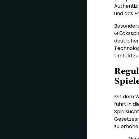
Authentizi
und das E
Besondere
Glücksspi
deutliche
Technologi
Umfeld zu 
Regul
Spiel
Mit dem W
führt in 
Spielsuch
Gesetzesn
zu erhöhe
„Nur 