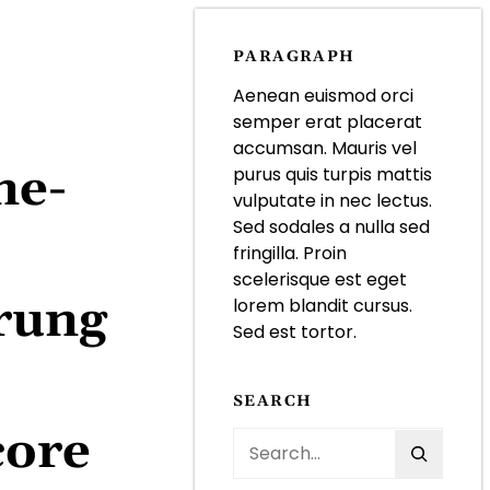
PARAGRAPH
Aenean euismod orci
semper erat placerat
accumsan. Mauris vel
ne-
purus quis turpis mattis
vulputate in nec lectus.
Sed sodales a nulla sed
fringilla. Proin
scelerisque est eget
rung
lorem blandit cursus.
Sed est tortor.
SEARCH
core
S
e