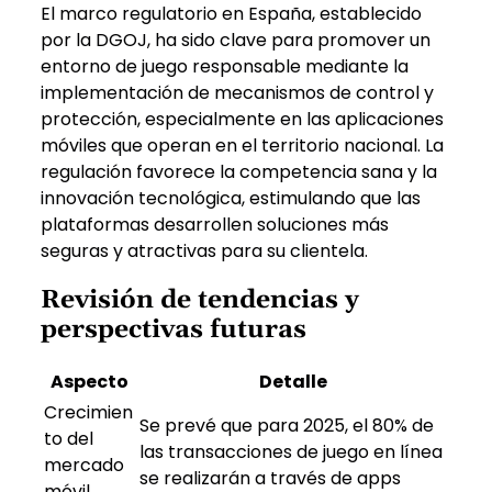
El marco regulatorio en España, establecido
por la DGOJ, ha sido clave para promover un
entorno de juego responsable mediante la
implementación de mecanismos de control y
protección, especialmente en las aplicaciones
móviles que operan en el territorio nacional. La
regulación favorece la competencia sana y la
innovación tecnológica, estimulando que las
plataformas desarrollen soluciones más
seguras y atractivas para su clientela.
Revisión de tendencias y
perspectivas futuras
Aspecto
Detalle
Crecimien
Se prevé que para 2025, el 80% de
to del
las transacciones de juego en línea
mercado
se realizarán a través de apps
móvil