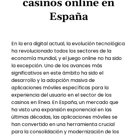
casinos online en
España
En la era digital actual, la evolución tecnológica
ha revolucionado todos los sectores de la
economía mundial, y el juego online no ha sido
la excepción. Uno de los avances más
significativos en este ámbito ha sido el
desarrollo y la adopción masiva de
aplicaciones móviles específicas para la
experiencia del usuario en el sector de los
casinos en línea. En España, un mercado que
ha visto una expansión exponencial en las
últimas décadas, las aplicaciones móviles se
han convertido en una herramienta crucial
para la consolidación y modernización de los