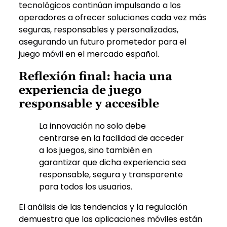
tecnológicos continúan impulsando a los
operadores a ofrecer soluciones cada vez más
seguras, responsables y personalizadas,
asegurando un futuro prometedor para el
juego móvil en el mercado español.
Reflexión final: hacia una
experiencia de juego
responsable y accesible
La innovación no solo debe
centrarse en la facilidad de acceder
a los juegos, sino también en
garantizar que dicha experiencia sea
responsable, segura y transparente
para todos los usuarios.
El análisis de las tendencias y la regulación
demuestra que las aplicaciones móviles están