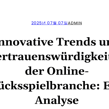
2025년 07월 07일
ADMIN
nnovative Trends u
rtrauenswürdigkeit
der Online-
ücksspielbranche: 
Analyse