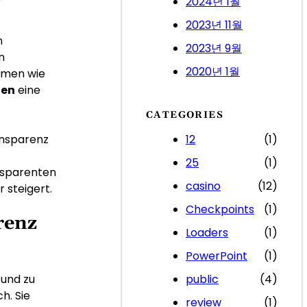
2024년 1월
2023년 11월
n
2023년 9월
n
2020년 1월
ormen wie
gen
eine
CATEGORIES
ansparenz
12
(1)
25
(1)
ansparenten
casino
(12)
 steigert.
Checkpoints
(1)
renz
Loaders
(1)
PowerPoint
(1)
public
(4)
 und zu
h. Sie
review
(1)