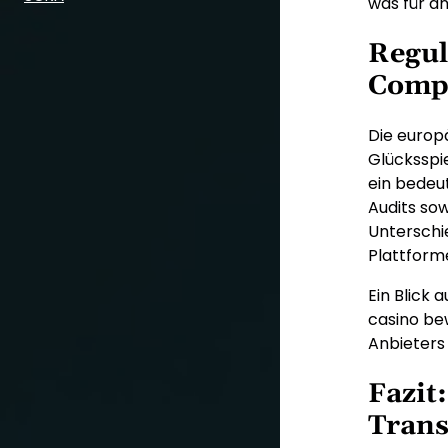
was für an
Regu
Comp
Die europ
Glücksspie
ein bedeu
Audits sow
Unterschi
Plattfor
Ein Blick 
casino bew
Anbieters
Fazit
Tran