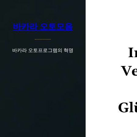
콘
텐
츠
바카라 오토모음
로
바
로
I
가
바카라 오토프로그램의 혁명
기
Ve
Gl