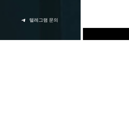
텔레그램 문의
PREVIOUS
Évaluation d
plateformes 
de Slotum 