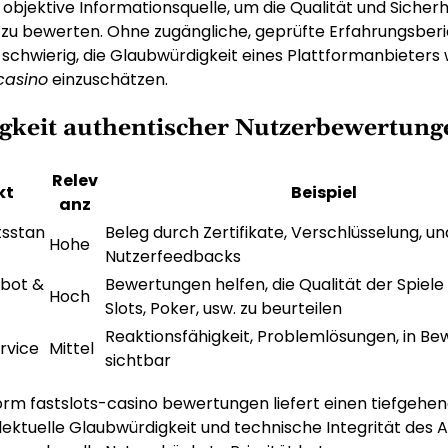
 objektive Informationsquelle, um die Qualität und Sicherh
 zu bewerten. Ohne zugängliche, geprüfte Erfahrungsberic
 schwierig, die Glaubwürdigkeit eines Plattformanbieters 
casino
einzuschätzen.
gkeit authentischer Nutzerbewertung
Relev
kt
Beispiel
anz
tsstan
Beleg durch Zertifikate, Verschlüsselung, un
Hohe
Nutzerfeedbacks
ebot &
Bewertungen helfen, die Qualität der Spiele 
Hoch
Slots, Poker, usw. zu beurteilen
Reaktionsfähigkeit, Problemlösungen, in B
rvice
Mittel
sichtbar
orm fastslots-casino bewertungen liefert einen tiefgehen
ellektuelle Glaubwürdigkeit und technische Integrität des 