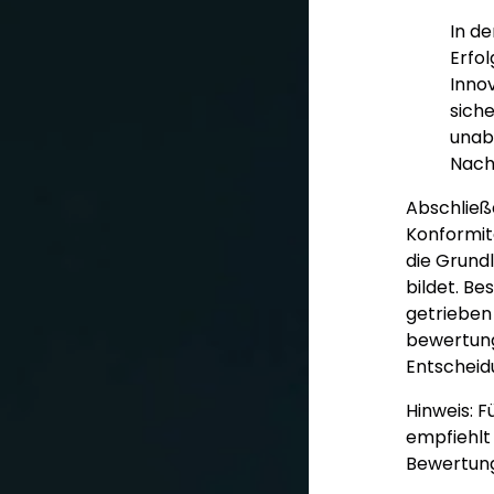
In d
Erfo
Inno
siche
unab
Nach
Abschließe
Konformit
die Grund
bildet. B
getrieben 
bewertung
Entscheid
Hinweis: F
empfiehlt
Bewertung