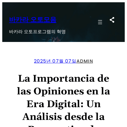
콘
텐
츠
바카라 오토모음
로
바카라 오토프로그램의 혁명
바
로
가
기
2025년 07월 07일
ADMIN
La Importancia de
las Opiniones en la
Era Digital: Un
Análisis desde la