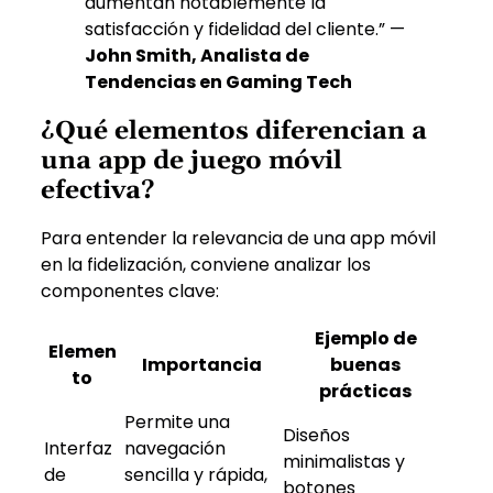
aumentan notablemente la
satisfacción y fidelidad del cliente.” —
John Smith, Analista de
Tendencias en Gaming Tech
¿Qué elementos diferencian a
una app de juego móvil
efectiva?
Para entender la relevancia de una app móvil
en la fidelización, conviene analizar los
componentes clave:
Ejemplo de
Elemen
Importancia
buenas
to
prácticas
Permite una
Diseños
Interfaz
navegación
minimalistas y
de
sencilla y rápida,
botones