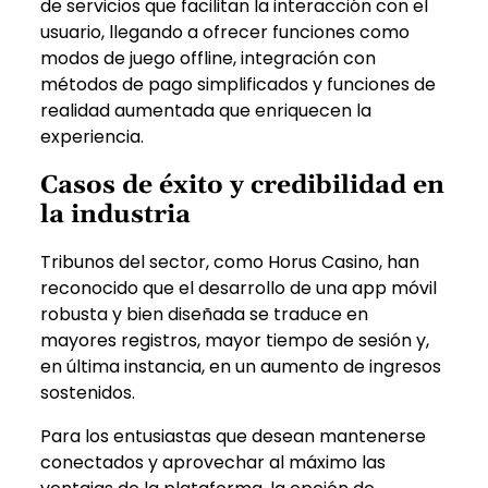
de servicios que facilitan la interacción con el
usuario, llegando a ofrecer funciones como
modos de juego offline, integración con
métodos de pago simplificados y funciones de
realidad aumentada que enriquecen la
experiencia.
Casos de éxito y credibilidad en
la industria
Tribunos del sector, como
Horus Casino
, han
reconocido que el desarrollo de una app móvil
robusta y bien diseñada se traduce en
mayores registros, mayor tiempo de sesión y,
en última instancia, en un aumento de ingresos
sostenidos.
Para los entusiastas que desean mantenerse
conectados y aprovechar al máximo las