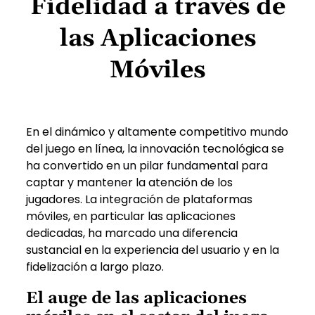
Fidelidad a través de
las Aplicaciones
Móviles
En el dinámico y altamente competitivo mundo
del juego en línea, la innovación tecnológica se
ha convertido en un pilar fundamental para
captar y mantener la atención de los
jugadores. La integración de plataformas
móviles, en particular las aplicaciones
dedicadas, ha marcado una diferencia
sustancial en la experiencia del usuario y en la
fidelización a largo plazo.
El auge de las aplicaciones