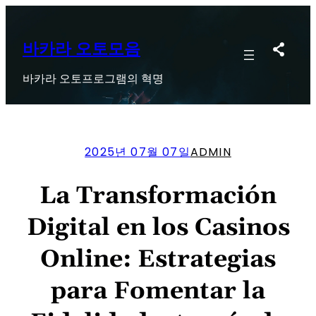
콘
텐
츠
바카라 오토모음
로
바카라 오토프로그램의 혁명
바
로
가
기
2025년 07월 07일
ADMIN
La Transformación
Digital en los Casinos
Online: Estrategias
para Fomentar la