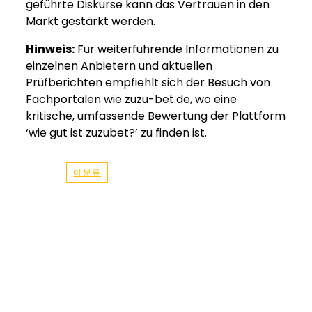
geführte Diskurse kann das Vertrauen in den
Markt gestärkt werden.
Hinweis:
Für weiterführende Informationen zu
einzelnen Anbietern und aktuellen
Prüfberichten empfiehlt sich der Besuch von
Fachportalen wie zuzu-bet.de, wo eine
kritische, umfassende Bewertung der Plattform
‘wie gut ist zuzubet?’ zu finden ist.
미분류