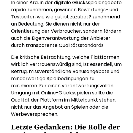
In einer Ära, in der digitale Glücksspielangebote
rapide zunehmen, gewinnen Bewertungs- und
Testseiten wie wie gut ist zuzubet? zunehmend
an Bedeutung. Sie dienen nicht nur der
Orientierung der Verbraucher, sondern fördern
auch die Eigenverantwortung der Anbieter
durch transparente Qualitätsstandards.
Die kritische Betrachtung, welche Plattformen
wirklich vertrauenswürdig sind, ist essenziell, um
Betrug, missverständliche Bonusangebote und
minderwertige Spielbedingungen zu
minimieren. Für einen verantwortungsvollen
Umgang mit Online-Glücksspielen sollte die
Qualität der Plattform im Mittelpunkt stehen,
nicht nur das Angebot an Spielen oder die
Werbeversprechen.
Letzte Gedanken: Die Rolle der