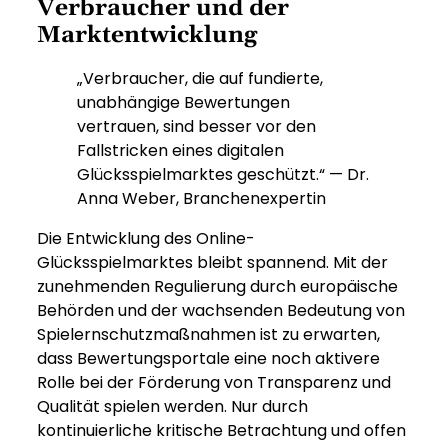
Verbraucher und der
Marktentwicklung
„Verbraucher, die auf fundierte,
unabhängige Bewertungen
vertrauen, sind besser vor den
Fallstricken eines digitalen
Glücksspielmarktes geschützt.“ — Dr.
Anna Weber, Branchenexpertin
Die Entwicklung des Online-
Glücksspielmarktes bleibt spannend. Mit der
zunehmenden Regulierung durch europäische
Behörden und der wachsenden Bedeutung von
Spielernschutzmaßnahmen ist zu erwarten,
dass Bewertungsportale eine noch aktivere
Rolle bei der Förderung von Transparenz und
Qualität spielen werden. Nur durch
kontinuierliche kritische Betrachtung und offen