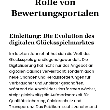
Rolle von
Bewertungsportalen
Einleitung: Die Evolution des
digitalen Glücksspielmarktes
Im letzten Jahrzehnt hat sich die Welt des
Glücksspiels grundlegend gewandelt. Die
Digitalisierung hat nicht nur das Angebot an
digitalen Casinos vervielfacht, sondern auch
neue Chancen und Herausforderungen für
Verbraucher und Anbieter geschaffen.
Während die Anzahl der Plattformen wächst,
steigt gleichzeitig die Aufmerksamkeit für
Qualitätssicherung, Spielerschutz und
Transparenz. Das Publikum sucht zunehmend