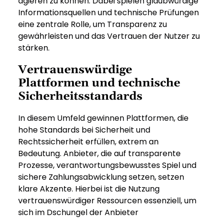
agieren zu können. Dabei spielen glaubwürdige
Informationsquellen und technische Prüfungen
eine zentrale Rolle, um Transparenz zu
gewährleisten und das Vertrauen der Nutzer zu
stärken.
Vertrauenswürdige
Plattformen und technische
Sicherheitsstandards
In diesem Umfeld gewinnen Plattformen, die
hohe Standards bei Sicherheit und
Rechtssicherheit erfüllen, extrem an
Bedeutung. Anbieter, die auf transparente
Prozesse, verantwortungsbewusstes Spiel und
sichere Zahlungsabwicklung setzen, setzen
klare Akzente. Hierbei ist die Nutzung
vertrauenswürdiger Ressourcen essenziell, um
sich im Dschungel der Anbieter