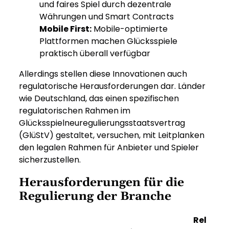
und faires Spiel durch dezentrale
Währungen und Smart Contracts
Mobile First:
Mobile-optimierte
Plattformen machen Glücksspiele
praktisch überall verfügbar
Allerdings stellen diese Innovationen auch
regulatorische Herausforderungen dar. Länder
wie Deutschland, das einen spezifischen
regulatorischen Rahmen im
Glücksspielneuregulierungsstaatsvertrag
(GlüStV) gestaltet, versuchen, mit Leitplanken
den legalen Rahmen für Anbieter und Spieler
sicherzustellen.
Herausforderungen für die
Regulierung der Branche
Rel