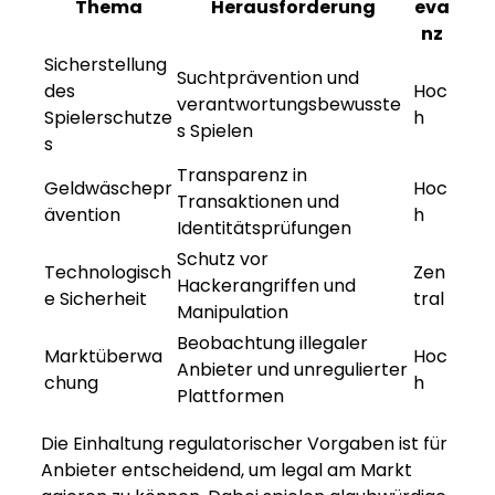
Thema
Herausforderung
eva
nz
Sicherstellung
Suchtprävention und
des
Hoc
verantwortungsbewusste
Spielerschutze
h
s Spielen
s
Transparenz in
Geldwäschepr
Hoc
Transaktionen und
ävention
h
Identitätsprüfungen
Schutz vor
Technologisch
Zen
Hackerangriffen und
e Sicherheit
tral
Manipulation
Beobachtung illegaler
Marktüberwa
Hoc
Anbieter und unregulierter
chung
h
Plattformen
Die Einhaltung regulatorischer Vorgaben ist für
Anbieter entscheidend, um legal am Markt