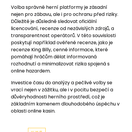
Volba správné herní platformy je zásadní
nejen pro zábavu, ale i pro ochranu před riziky.
Důležité je důsledně sledovat oficiální
licencování, recenze od nezávislých zdrojů, a
transparentnost operátorů. V této souvislosti
poskytují například ověřené recenze, jako je
recenze King Billy, cenné informace, které
pomáhají hráčům dělat informovaná
rozhodnutí a minimalizovat rizika spojená s
online hazardem.
Investice času do analýzy a pečlivé volby se
vrací nejen v zážitku, ale i v pocitu bezpečí a
důvěryhodnosti herního prostředí, což je
základním kamenem dlouhodobého úspěchu v
oblasti online kasin.