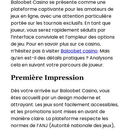
Baloobet Casino se présente comme une
plateforme captivante pour les amateurs de
jeux en ligne, avec une attention particulière
portée sur les tournois exclusifs. En tant que
joueur, vous serez rapidement séduits par
l’interface conviviale et l’ampleur des options
de jeu. Pour en savoir plus sur ce casino,
n’hésitez pas à visiter
Baloobet casino
. Mais
qu’en est-il des détails pratiques ? Analysons
cela en suivant votre parcours de joueur.
Première Impression
Dès votre arrivée sur Baloobet Casino, vous
êtes accueilli par un design moderne et
attrayant. Les jeux sont facilement accessibles,
et les promotions sont mises en avant de
manière claire. La plateforme respecte les
normes de l’ANJ (Autorité nationale des jeux),