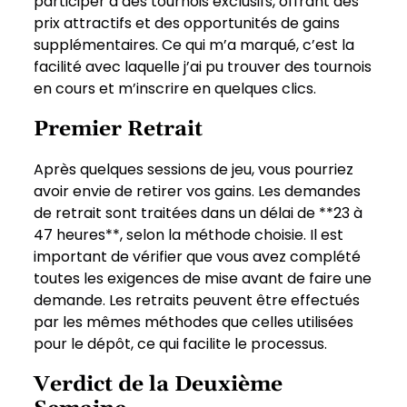
participer à des tournois exclusifs, offrant des
prix attractifs et des opportunités de gains
supplémentaires. Ce qui m’a marqué, c’est la
facilité avec laquelle j’ai pu trouver des tournois
en cours et m’inscrire en quelques clics.
Premier Retrait
Après quelques sessions de jeu, vous pourriez
avoir envie de retirer vos gains. Les demandes
de retrait sont traitées dans un délai de **23 à
47 heures**, selon la méthode choisie. Il est
important de vérifier que vous avez complété
toutes les exigences de mise avant de faire une
demande. Les retraits peuvent être effectués
par les mêmes méthodes que celles utilisées
pour le dépôt, ce qui facilite le processus.
Verdict de la Deuxième