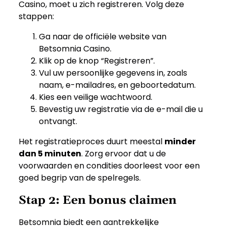
Casino, moet u zich registreren. Volg deze
stappen:
Ga naar de officiële website van
Betsomnia Casino.
Klik op de knop “Registreren”.
Vul uw persoonlijke gegevens in, zoals
naam, e-mailadres, en geboortedatum.
Kies een veilige wachtwoord.
Bevestig uw registratie via de e-mail die u
ontvangt.
Het registratieproces duurt meestal
minder
dan 5 minuten
. Zorg ervoor dat u de
voorwaarden en condities doorleest voor een
goed begrip van de spelregels.
Stap 2: Een bonus claimen
Betsomnia biedt een aantrekkelijke