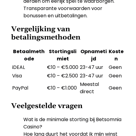
derden om eerlijk spel te waarborgen.
Transparante voorwaarden voor
bonussen en uitbetalingen.
Vergelijking van
betalingsmethoden
Betaalmeth
Stortingsli
Opnameti
Koste
ode
miet
jd
n
iDEAL
€10 – €5.000
23-47 uur
Geen
Visa
€10 – €2.500
23-47 uur
Geen
Meestal
PayPal
€10 – €1.000
Geen
direct
Veelgestelde vragen
Wat is de minimale storting bij Betsomnia
Casino?
Hoe lang duurt het voordat ik mijn winst