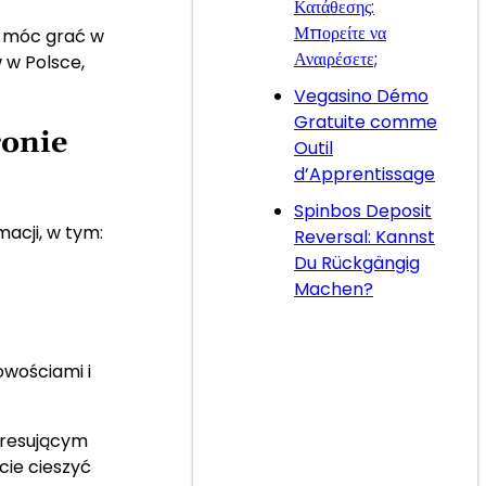
Κατάθεσης:
Μπορείτε να
y móc grać w
Αναιρέσετε;
 w Polsce,
Vegasino Démo
Gratuite comme
ronie
Outil
d’Apprentissage
Spinbos Deposit
acji, w tym:
Reversal: Kannst
Du Rückgängig
Machen?
owościami i
tresującym
cie cieszyć