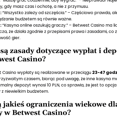
:
“Muszę grać codziennie, aby wygrać.” – Nieprawda! Najle
, gdy masz czas i ochotę, a nie z przymusu.
:
“Wszystko zależy od szczęścia.” – Częściowo prawda, ale
ądzanie budżetem są równie ważne.
:
“Kasyna online oszukują graczy.” – Betwest Casino ma li
cza, że działa zgodnie z przepisami prawa i zasadami, co
wość gier.
 są zasady dotyczące wypłat i de
west Casino?
 Casino wypłaty są realizowane w przeciągu
23-47 godz
rzyzwoitym czasem, biorąc pod uwagę, że inne kasyna mo
nimalny depozyt wynosi 10 PLN, co sprawia, że jest to opcj
y z niewielkim budżetem.
ą jakieś ograniczenia wiekowe dl
y w Betwest Casino?