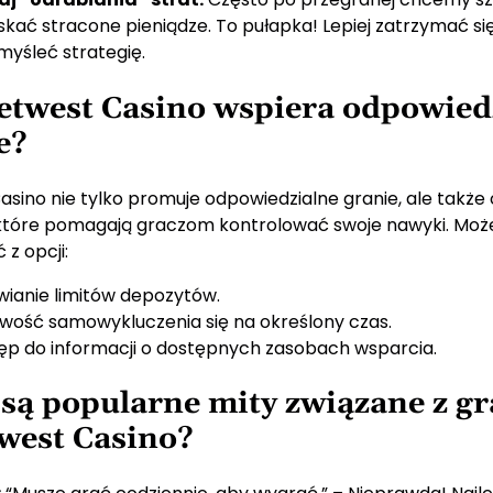
kać stracone pieniądze. To pułapka! Lepiej zatrzymać się
myśleć strategię.
etwest Casino wspiera odpowied
e?
sino nie tylko promuje odpowiedzialne granie, ale także o
 które pomagają graczom kontrolować swoje nawyki. Moż
 z opcji:
wianie limitów depozytów.
iwość samowykluczenia się na określony czas.
ęp do informacji o dostępnych zasobach wsparcia.
 są popularne mity związane z g
west Casino?