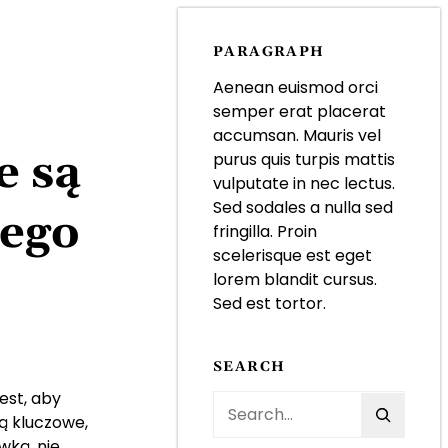
PARAGRAPH
Aenean euismod orci
semper erat placerat
accumsan. Mauris vel
e są
purus quis turpis mattis
vulputate in nec lectus.
Sed sodales a nulla sed
nego
fringilla. Proin
scelerisque est eget
lorem blandit cursus.
Sed est tortor.
SEARCH
est, aby
S
ą kluczowe,
e
wką, nie