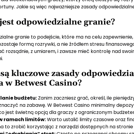
ortuny. Jakie są więc najważniejsze zasady odpowiedzialn
 jest odpowiedzialne granie?
ialne granie to podejście, które ma na celu zapewnienie,
zostaje formą rozrywki, a nie źródłem stresu finansowego
ać rozsądnie, z umiarem, i zawsze mieć kontrolę nad swoi
i.
 są kluczowe zasady odpowiedzi
a w Betwest Casino?
lanie budżetu:
Zanim zaczniesz grać, określ, ile pienięd
znaczyć na zabawę. W Betwest Casino minimalny depozyt
 co jest świetną opcją dla graczy z ograniczonym budżete
w ramach limitów:
Warto ustalić limity czasowe oraz fi
a to zrobić korzystając z narzędzi dostępnych na stronie
aj “odrabiania” strat:
Często po przegranej chcemy s