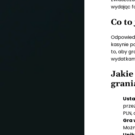
wydając f
Co to
Odpowiedz
kasynie po
to, aby gr
wydatkam
Jakie
grani
Usta
prze
PLN,
Gra 
Możn
Unik