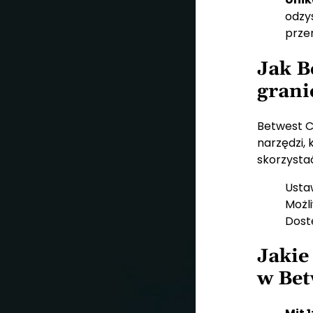
odzys
prze
Jak B
grani
Betwest Ca
narzędzi,
skorzystać
Usta
Możl
Dost
Jakie
w Bet