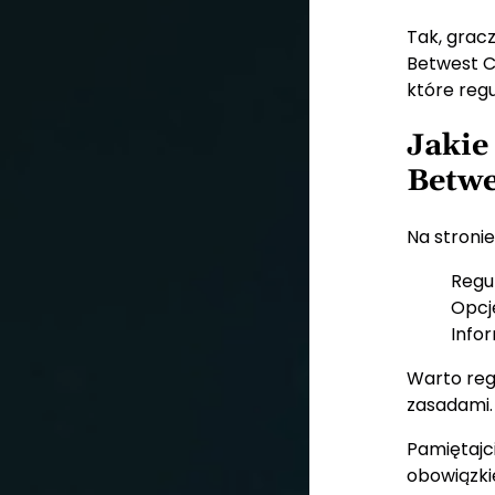
Tak, gracz
Betwest C
które regu
Jakie
Betwe
Na stroni
Regu
Opcje
Info
Warto reg
zasadami.
Pamiętajc
obowiązki