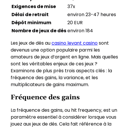
Exigences de mise
37x
Délai de retrait
environ 23-47 heures
Dépôt minimum
20 EUR
Nombre de jeux de dés
environ 184
Les jeux de dés au
casino levant casino
sont
devenus une option populaire parmi les
amateurs de jeux d’argent en ligne. Mais quelles
sont les véritables enjeux de ces jeux ?
Examinons de plus près trois aspects clés : la
fréquence des gains, la variance, et les
multiplicateurs de gains maximum.
Fréquence des gains
La fréquence des gains, ou hit frequency, est un
paramètre essentiel à considérer lorsque vous
jouez aux jeux de dés. Cela fait référence à la