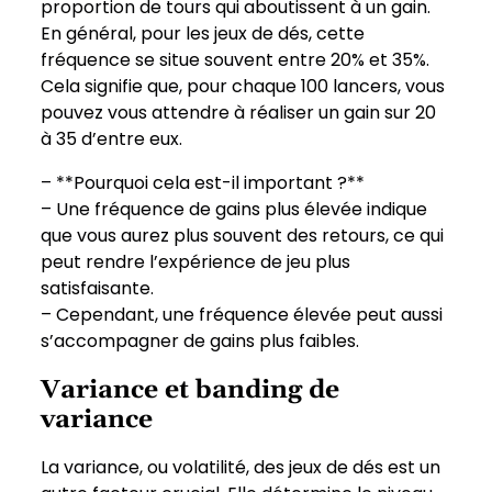
proportion de tours qui aboutissent à un gain.
En général, pour les jeux de dés, cette
fréquence se situe souvent entre 20% et 35%.
Cela signifie que, pour chaque 100 lancers, vous
pouvez vous attendre à réaliser un gain sur 20
à 35 d’entre eux.
– **Pourquoi cela est-il important ?**
– Une fréquence de gains plus élevée indique
que vous aurez plus souvent des retours, ce qui
peut rendre l’expérience de jeu plus
satisfaisante.
– Cependant, une fréquence élevée peut aussi
s’accompagner de gains plus faibles.
Variance et banding de
variance
La variance, ou volatilité, des jeux de dés est un