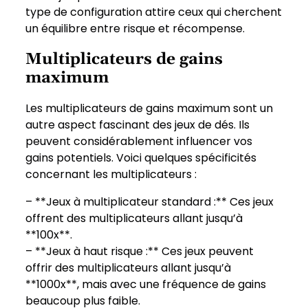
type de configuration attire ceux qui cherchent
un équilibre entre risque et récompense.
Multiplicateurs de gains
maximum
Les multiplicateurs de gains maximum sont un
autre aspect fascinant des jeux de dés. Ils
peuvent considérablement influencer vos
gains potentiels. Voici quelques spécificités
concernant les multiplicateurs :
– **Jeux à multiplicateur standard :** Ces jeux
offrent des multiplicateurs allant jusqu’à
**100x**.
– **Jeux à haut risque :** Ces jeux peuvent
offrir des multiplicateurs allant jusqu’à
**1000x**, mais avec une fréquence de gains
beaucoup plus faible.