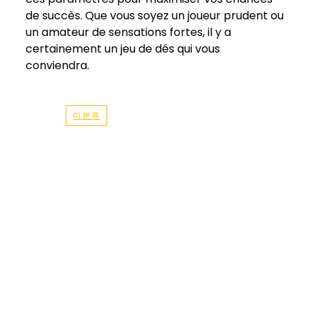
de succès. Que vous soyez un joueur prudent ou
un amateur de sensations fortes, il y a
certainement un jeu de dés qui vous
conviendra.
미분류