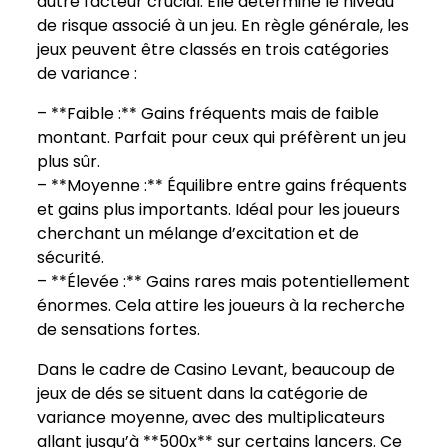
autre facteur crucial. Elle détermine le niveau
de risque associé à un jeu. En règle générale, les
jeux peuvent être classés en trois catégories
de variance :
– **Faible :** Gains fréquents mais de faible
montant. Parfait pour ceux qui préfèrent un jeu
plus sûr.
– **Moyenne :** Équilibre entre gains fréquents
et gains plus importants. Idéal pour les joueurs
cherchant un mélange d’excitation et de
sécurité.
– **Élevée :** Gains rares mais potentiellement
énormes. Cela attire les joueurs à la recherche
de sensations fortes.
Dans le cadre de Casino Levant, beaucoup de
jeux de dés se situent dans la catégorie de
variance moyenne, avec des multiplicateurs
allant jusqu’à **500x** sur certains lancers. Ce