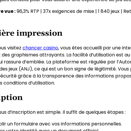
e vue :
96,3% RTP | 37x exigences de mise | 1 840 jeux | Ret
ère impression
us visitez
chancer casino
, vous êtes accueilli par une int
et des graphismes attrayants. La facilité d’utilisation est a
ui rassure d’emblée. La plateforme est régulée par l’Autor
des jeux (ANJ), ce qui est un bon signe de légitimité. Vou
sécurité grâce à la transparence des informations propos
des conditions d’utilisation.
iption
us d’inscription est simple. Il suffit de quelques étapes :
lir un formulaire avec vos informations personnelles.
ier votre identité avec un document officiel.