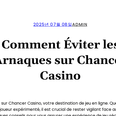
2025년 07월 08일
ADMIN
Comment Éviter le
Arnaques sur Chanc
Casino
sur Chancer Casino, votre destination de jeu en ligne. Q
joueur expérimenté, il est crucial de rester vigilant face 
ques conseils pour vous assurer une expérience de jeu séc