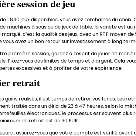
ère session de jeu
de 1 840 jeux disponibles, vous avez l’embarras du choix.
de machines à sous ou de jeux de table, la variété est au
 marqué, c’est la qualité des jeux, avec un RTP moyen de 
ue vous avez un bon retour sur investissement à long term
tre première session, gardez à l’esprit de jouer de maniè
e. Fixez-vous des limites de temps et d’argent. Cela vou
 pertes excessives et à profiter de votre expérience.
er retrait
os gains réalisés, il est temps de retirer vos fonds. Les retr
nt traités dans un délai de 23 à 47 heures, selon la mét
ortefeuilles électroniques, le processus est souvent plus r
inimum de retrait est de 30 EUR.
oueurs : assurez-vous que votre compte est vérifié avant 