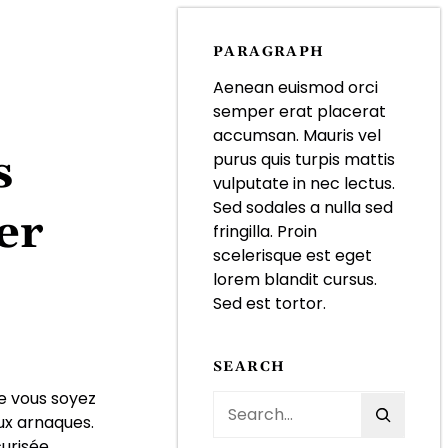
PARAGRAPH
Aenean euismod orci
semper erat placerat
accumsan. Mauris vel
s
purus quis turpis mattis
vulputate in nec lectus.
Sed sodales a nulla sed
er
fringilla. Proin
scelerisque est eget
lorem blandit cursus.
Sed est tortor.
SEARCH
ue vous soyez
S
aux arnaques.
e
urisée.