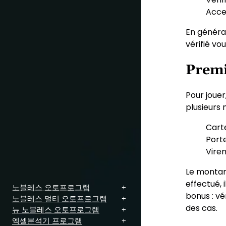
Acce
En général
vérifié vo
Premi
Pour jouer
plusieurs
Carte
Porte
Vire
Le montan
effectué, 
노블레스 오토프로그램
bonus : vé
노블레스 멀티 오토프로그램
des cas.
뉴 노블레스 오토프로그램
엑셀분석기 프로그램