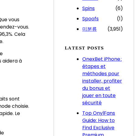
Spins
(6)
Spoofs
(1)
 Que vous
 rendez-vous.
미분류
(3,951)
96,3%. Cela
e.
LATEST POSTS
re
OnexBet iPhone :
s aidera à
étapes et
méthodes pour
installer, profiter
du bonus et
jouer en toute
aits sont
sécurité
hode choisie.
Top OnylFans
apide. Le
Guide: How to
Find Exclusive
de
Premium