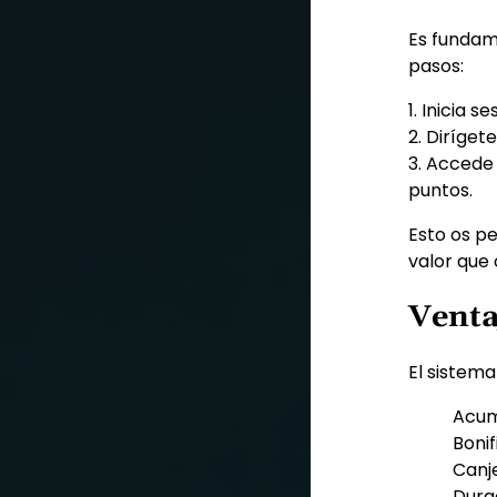
Es fundame
pasos:
1. Inicia 
2. Diríget
3. Accede 
puntos.
Esto os pe
valor que 
Venta
El sistem
Acum
Bonif
Canje
Dura