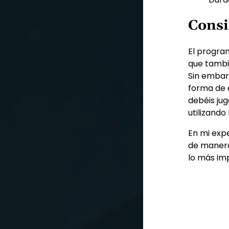
Consi
El progra
que tambi
Sin embar
forma de 
debéis ju
utilizando
En mi expe
de manera
lo más imp