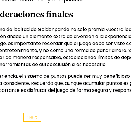
deraciones finales
ma de lealtad de Goldenpanda no solo premia vuestra leal
én añade un elemento extra de diversión a la experiencia
go, es importante recordar que el juego debe ser visto 
entretenimiento, y no como una forma de ganar dinero. 
gar de manera responsable, estableciendo límites de depó
 herramientas de autoexclusión si es necesario.
riencia, el sistema de puntos puede ser muy beneficioso si
 consciente. Recuerda que, aunque acumular puntos es g
ortante es disfrutar del juego de forma segura y respons
미분류