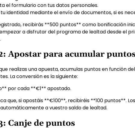
a el formulario con tus datos personales.
a tu identidad mediante el envío de documentos, si es nece
gistrado, recibirás **500 puntos** como bonificación inici
 empezar a disfrutar del programa de lealtad desde el pr
.
2: Apostar para acumular punto
que realizas una apuesta, acumulas puntos en función de
es. La conversión es la siguiente:
to** por cada **€1** apostado.
fica que, si apostáis **€100**, recibiréis **100 puntos**. L
 automáticamente a vuestro saldo de lealtad.
3: Canje de puntos