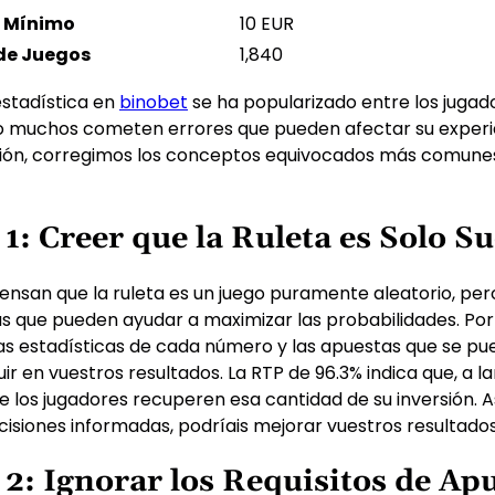
o Mínimo
10 EUR
de Juegos
1,840
estadística en
binobet
se ha popularizado entre los jugad
ro muchos cometen errores que pueden afectar su experi
ión, corregimos los conceptos equivocados más comune
 1: Creer que la Ruleta es Solo Su
ensan que la ruleta es un juego puramente aleatorio, per
as que pueden ayudar a maximizar las probabilidades. Por
as estadísticas de cada número y las apuestas que se pue
uir en vuestros resultados. La RTP de 96.3% indica que, a la
 los jugadores recuperen esa cantidad de su inversión. As
isiones informadas, podríais mejorar vuestros resultados
 2: Ignorar los Requisitos de Ap