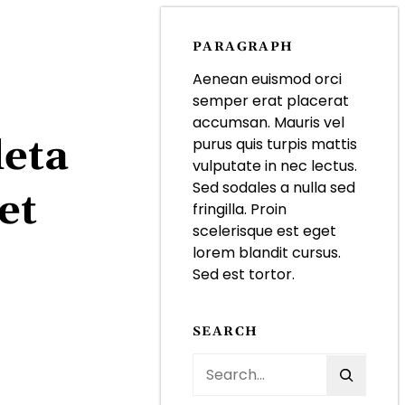
PARAGRAPH
Aenean euismod orci
semper erat placerat
accumsan. Mauris vel
eta
purus quis turpis mattis
vulputate in nec lectus.
Sed sodales a nulla sed
et
fringilla. Proin
scelerisque est eget
lorem blandit cursus.
Sed est tortor.
SEARCH
S
e