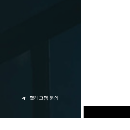
텔레그램 문의
PREVIOUS
Jakie są ró