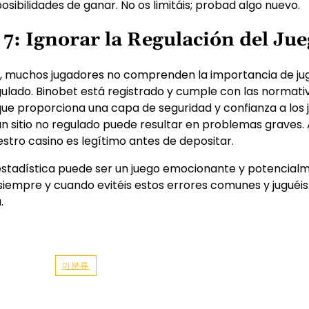
osibilidades de ganar. No os limitáis; probad algo nuevo.
 7: Ignorar la Regulación del Ju
o, muchos jugadores no comprenden la importancia de ju
ulado. Binobet está registrado y cumple con las normativ
que proporciona una capa de seguridad y confianza a los 
un sitio no regulado puede resultar en problemas graves.
stro casino es legítimo antes de depositar.
 estadística puede ser un juego emocionante y potencial
, siempre y cuando evitéis estos errores comunes y jugué
.
미분류