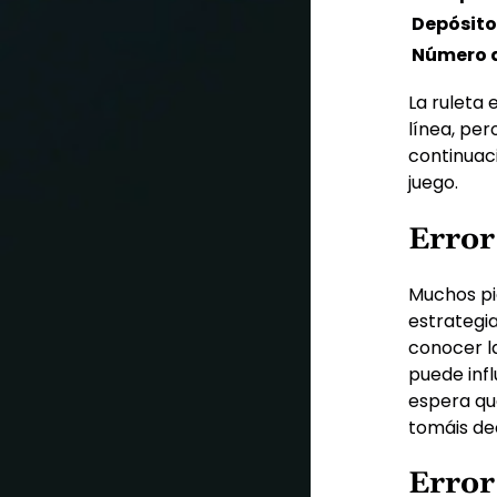
Depósit
Número 
La ruleta 
línea, pe
continuac
juego.
Error
Muchos pi
estrategi
conocer l
puede infl
espera que
tomáis dec
Error