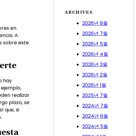
a
r
ARCHIVES
c
h
2026년 8월
ores en
2026년 7월
encia. A
s sobre este
2026년 5월
2026년 4월
erte
2026년 3월
2026년 2월
o hay
2026년 1월
 ejemplo,
den realizar
2025년 7월
rgo plazo, se
2024년 7월
í que, si
2024년 6월
.
2024년 5월
uesta