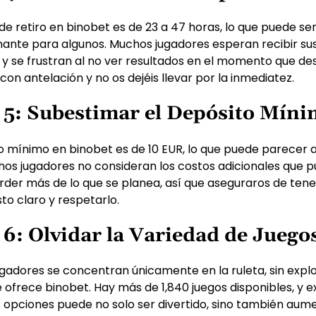
de retiro en binobet es de 23 a 47 horas, lo que puede se
ante para algunos. Muchos jugadores esperan recibir su
 y se frustran al no ver resultados en el momento que de
 con antelación y no os dejéis llevar por la inmediatez.
 5: Subestimar el Depósito Mín
o mínimo en binobet es de 10 EUR, lo que puede parecer a
os jugadores no consideran los costos adicionales que pu
erder más de lo que se planea, así que aseguraros de tene
to claro y respetarlo.
 6: Olvidar la Variedad de Juego
gadores se concentran únicamente en la ruleta, sin explo
 ofrece binobet. Hay más de 1,840 juegos disponibles, y e
s opciones puede no solo ser divertido, sino también aum