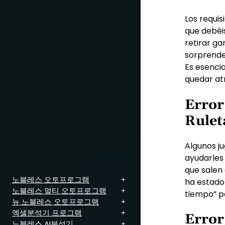
Los requis
que debéi
retirar ga
sorprende
Es esenci
quedar at
Error
Rulet
Algunos j
ayudarles
que salen 
노블레스 오토프로그램
ha estado 
노블레스 멀티 오토프로그램
tiempo” pa
뉴 노블레스 오토프로그램
엑셀분석기 프로그램
Error
노블레스 AI분석기