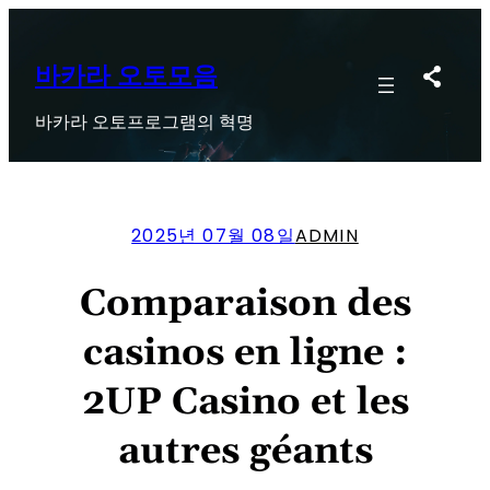
콘
텐
츠
바카라 오토모음
로
바카라 오토프로그램의 혁명
바
로
가
기
2025년 07월 08일
ADMIN
Comparaison des
casinos en ligne :
2UP Casino et les
autres géants