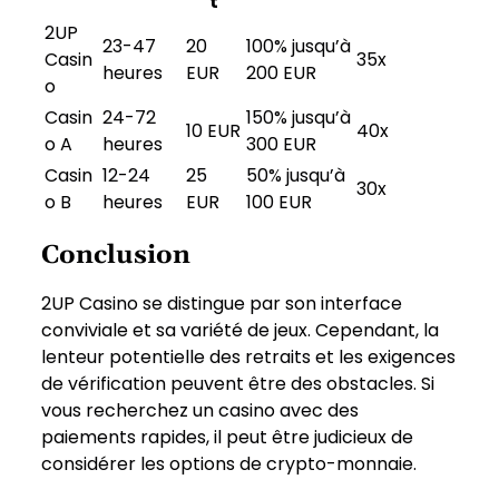
t
2UP
23-47
20
100% jusqu’à
Casin
35x
heures
EUR
200 EUR
o
Casin
24-72
150% jusqu’à
10 EUR
40x
o A
heures
300 EUR
Casin
12-24
25
50% jusqu’à
30x
o B
heures
EUR
100 EUR
Conclusion
2UP Casino se distingue par son interface
conviviale et sa variété de jeux. Cependant, la
lenteur potentielle des retraits et les exigences
de vérification peuvent être des obstacles. Si
vous recherchez un casino avec des
paiements rapides, il peut être judicieux de
considérer les options de crypto-monnaie.