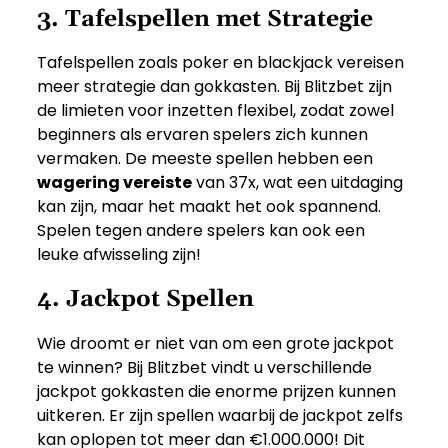
3. Tafelspellen met Strategie
Tafelspellen zoals poker en blackjack vereisen
meer strategie dan gokkasten. Bij Blitzbet zijn
de limieten voor inzetten flexibel, zodat zowel
beginners als ervaren spelers zich kunnen
vermaken. De meeste spellen hebben een
wagering vereiste
van 37x, wat een uitdaging
kan zijn, maar het maakt het ook spannend.
Spelen tegen andere spelers kan ook een
leuke afwisseling zijn!
4. Jackpot Spellen
Wie droomt er niet van om een grote jackpot
te winnen? Bij Blitzbet vindt u verschillende
jackpot gokkasten die enorme prijzen kunnen
uitkeren. Er zijn spellen waarbij de jackpot zelfs
kan oplopen tot meer dan €1.000.000! Dit