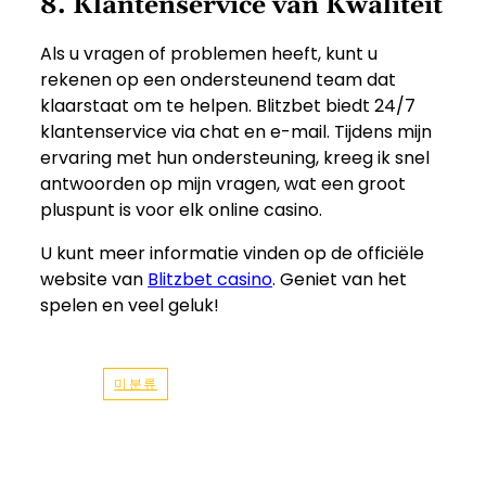
8. Klantenservice van Kwaliteit
Als u vragen of problemen heeft, kunt u
rekenen op een ondersteunend team dat
klaarstaat om te helpen. Blitzbet biedt 24/7
klantenservice via chat en e-mail. Tijdens mijn
ervaring met hun ondersteuning, kreeg ik snel
antwoorden op mijn vragen, wat een groot
pluspunt is voor elk online casino.
U kunt meer informatie vinden op de officiële
website van
Blitzbet casino
. Geniet van het
spelen en veel geluk!
미분류