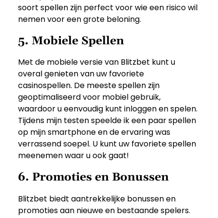
soort spellen zijn perfect voor wie een risico wil
nemen voor een grote beloning.
5. Mobiele Spellen
Met de mobiele versie van Blitzbet kunt u
overal genieten van uw favoriete
casinospellen. De meeste spellen zijn
geoptimaliseerd voor mobiel gebruik,
waardoor u eenvoudig kunt inloggen en spelen.
Tijdens mijn testen speelde ik een paar spellen
op mijn smartphone en de ervaring was
verrassend soepel. U kunt uw favoriete spellen
meenemen waar u ook gaat!
6. Promoties en Bonussen
Blitzbet biedt aantrekkelijke bonussen en
promoties aan nieuwe en bestaande spelers.