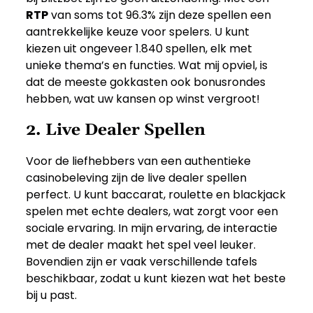
RTP
van soms tot 96.3% zijn deze spellen een
aantrekkelijke keuze voor spelers. U kunt
kiezen uit ongeveer 1.840 spellen, elk met
unieke thema’s en functies. Wat mij opviel, is
dat de meeste gokkasten ook bonusrondes
hebben, wat uw kansen op winst vergroot!
2. Live Dealer Spellen
Voor de liefhebbers van een authentieke
casinobeleving zijn de live dealer spellen
perfect. U kunt baccarat, roulette en blackjack
spelen met echte dealers, wat zorgt voor een
sociale ervaring. In mijn ervaring, de interactie
met de dealer maakt het spel veel leuker.
Bovendien zijn er vaak verschillende tafels
beschikbaar, zodat u kunt kiezen wat het beste
bij u past.