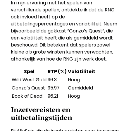
In mijn ervaring met het spelen van
verschillende spellen, ontdekte ik dat de RNG
ook invloed heeft op de
uitbetalingspercentages en variabiliteit. Neem
bijvoorbeeld de gokkast “Gonzo’s Quest”, die
een volatiliteit heeft die als gemiddeld wordt
beschouwd. Dit betekent dat spelers zowel
kleine als grote winsten kunnen verwachten,
afhankelijk van hoe de RNG zijn werk doet.
Spel
RTP (%)
Volatiliteit
Wild West Gold
96.3
Hoog
Gonzo’s Quest
95.97
Gemiddeld
Book of Dead
96.21
Hoog
Inzetvereisten en
uitbetalingstijden
Bij AllySpin zijn de inzetvereisten voor bonussen