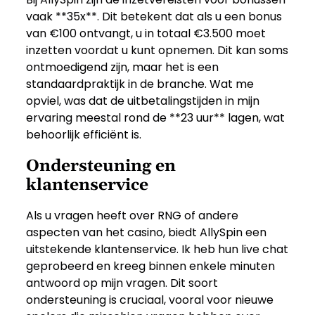
vaak **35x**. Dit betekent dat als u een bonus
van €100 ontvangt, u in totaal €3.500 moet
inzetten voordat u kunt opnemen. Dit kan soms
ontmoedigend zijn, maar het is een
standaardpraktijk in de branche. Wat me
opviel, was dat de uitbetalingstijden in mijn
ervaring meestal rond de **23 uur** lagen, wat
behoorlijk efficiënt is.
Ondersteuning en
klantenservice
Als u vragen heeft over RNG of andere
aspecten van het casino, biedt AllySpin een
uitstekende klantenservice. Ik heb hun live chat
geprobeerd en kreeg binnen enkele minuten
antwoord op mijn vragen. Dit soort
ondersteuning is cruciaal, vooral voor nieuwe