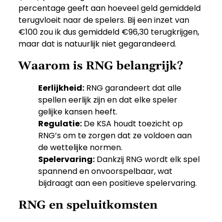
percentage geeft aan hoeveel geld gemiddeld
terugvloeit naar de spelers. Bij een inzet van
€100 zou ik dus gemiddeld €96,30 terugkrijgen,
maar dat is natuurlijk niet gegarandeerd.
Waarom is RNG belangrijk?
Eerlijkheid:
RNG garandeert dat alle
spellen eerlijk zijn en dat elke speler
gelijke kansen heeft.
Regulatie:
De KSA houdt toezicht op
RNG’s om te zorgen dat ze voldoen aan
de wettelijke normen.
Spelervaring:
Dankzij RNG wordt elk spel
spannend en onvoorspelbaar, wat
bijdraagt aan een positieve spelervaring.
RNG en speluitkomsten