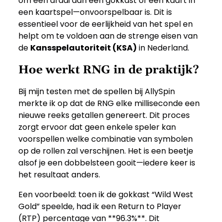
om een draai aan een gokkast of een kaart in
een kaartspel—onvoorspelbaar is. Dit is
essentieel voor de eerlijkheid van het spel en
helpt om te voldoen aan de strenge eisen van
de
Kansspelautoriteit (KSA)
in Nederland.
Hoe werkt RNG in de praktijk?
Bij mijn testen met de spellen bij AllySpin
merkte ik op dat de RNG elke milliseconde een
nieuwe reeks getallen genereert. Dit proces
zorgt ervoor dat geen enkele speler kan
voorspellen welke combinatie van symbolen
op de rollen zal verschijnen. Het is een beetje
alsof je een dobbelsteen gooit—iedere keer is
het resultaat anders.
Een voorbeeld: toen ik de gokkast “Wild West
Gold” speelde, had ik een Return to Player
(RTP) percentage van **96.3%**. Dit