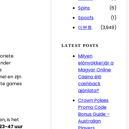
Spins
(6)
Spoofs
(1)
미분류
(3,949)
LATEST POSTS
Milyen
oriete
előnyökkel jár a
onder
Magyar Online
e
Casino élő
el en zijn
cashback
iete games
ajánlata?
Crown Pokies
Promo Code
Bonus Guide –
, is het
Australian
23-47 uur
Players