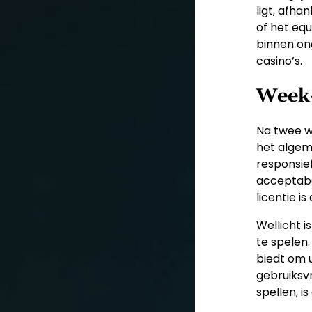
ligt, afh
of het eq
binnen o
casino’s.
Week-
Na twee w
het algeme
responsie
acceptabe
licentie i
Wellicht i
te spelen.
biedt om 
gebruiksvr
spellen, 