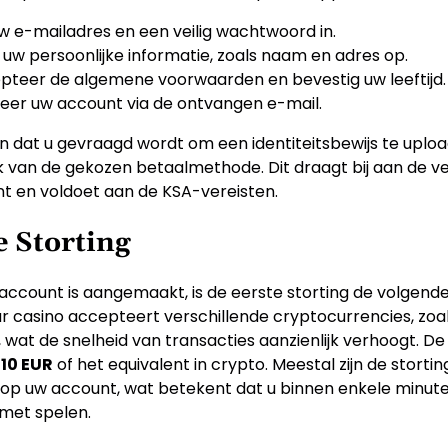
w e-mailadres en een veilig wachtwoord in.
uw persoonlijke informatie, zoals naam en adres op.
pteer de algemene voorwaarden en bevestig uw leeftijd.
veer uw account via de ontvangen e-mail.
jn dat u gevraagd wordt om een identiteitsbewijs te uplo
k van de gekozen betaalmethode. Dit draagt bij aan de ve
t en voldoet aan de KSA-vereisten.
e Storting
account is aangemaakt, is de eerste storting de volgende
r casino accepteert verschillende cryptocurrencies, zoal
 wat de snelheid van transacties aanzienlijk verhoogt. D
s
10 EUR
of het equivalent in crypto. Meestal zijn de storti
 op uw account, wat betekent dat u binnen enkele minut
met spelen.