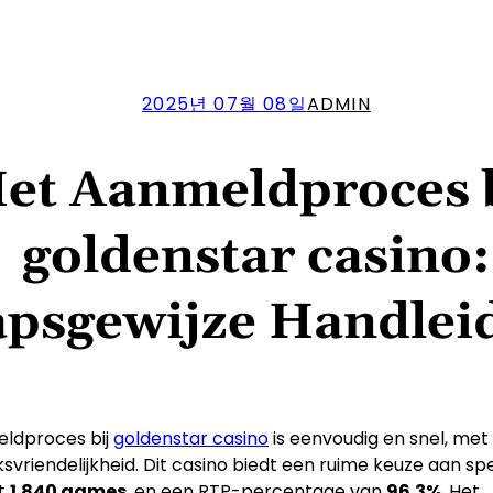
2025년 07월 08일
ADMIN
et Aanmeldproces 
goldenstar casino:
apsgewijze Handlei
ldproces bij
goldenstar casino
is eenvoudig en snel, met
svriendelijkheid. Dit casino biedt een ruime keuze aan sp
st
1.840 games
, en een RTP-percentage van
96.3%
. Het