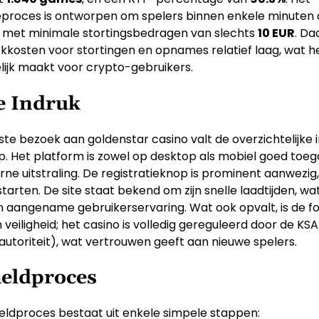
ieproces is ontworpen om spelers binnen enkele minuten 
, met minimale stortingsbedragen van slechts
10 EUR
. Da
kkosten voor stortingen en opnames relatief laag, wat h
lijk maakt voor crypto-gebruikers.
e Indruk
rste bezoek aan goldenstar casino valt de overzichtelijke 
. Het platform is zowel op desktop als mobiel goed toega
ne uitstraling. De registratieknop is prominent aanwezig
starten. De site staat bekend om zijn snelle laadtijden, wa
en aangename gebruikerservaring. Wat ook opvalt, is de f
 veiligheid; het casino is volledig gereguleerd door de KSA
autoriteit), wat vertrouwen geeft aan nieuwe spelers.
eldproces
ldproces bestaat uit enkele simpele stappen: