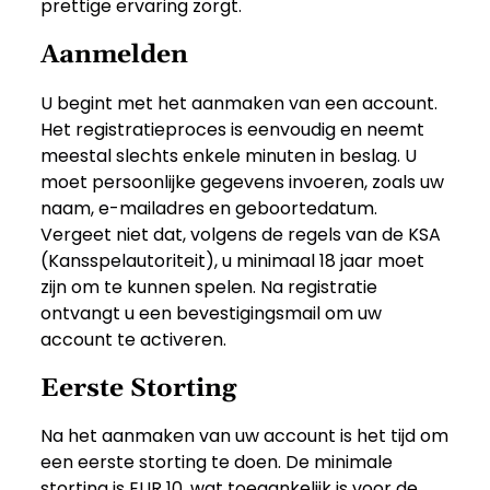
prettige ervaring zorgt.
Aanmelden
U begint met het aanmaken van een account.
Het registratieproces is eenvoudig en neemt
meestal slechts enkele minuten in beslag. U
moet persoonlijke gegevens invoeren, zoals uw
naam, e-mailadres en geboortedatum.
Vergeet niet dat, volgens de regels van de KSA
(Kansspelautoriteit), u minimaal 18 jaar moet
zijn om te kunnen spelen. Na registratie
ontvangt u een bevestigingsmail om uw
account te activeren.
Eerste Storting
Na het aanmaken van uw account is het tijd om
een eerste storting te doen. De minimale
storting is EUR 10, wat toegankelijk is voor de