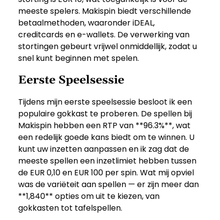
meeste spelers. Makispin biedt verschillende
betaalmethoden, waaronder iDEAL,
creditcards en e-wallets. De verwerking van
stortingen gebeurt vrijwel onmiddellijk, zodat u
snel kunt beginnen met spelen.
Eerste Speelsessie
Tijdens mijn eerste speelsessie besloot ik een
populaire gokkast te proberen. De spellen bij
Makispin hebben een RTP van **96.3%**, wat
een redelijk goede kans biedt om te winnen. U
kunt uw inzetten aanpassen en ik zag dat de
meeste spellen een inzetlimiet hebben tussen
de EUR 0,10 en EUR 100 per spin. Wat mij opviel
was de variëteit aan spellen — er zijn meer dan
**1,840** opties om uit te kiezen, van
gokkasten tot tafelspellen.