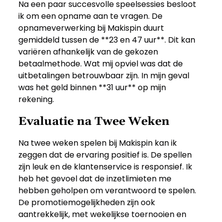
Na een paar succesvolle speelsessies besloot
ik om een opname aan te vragen. De
opnameverwerking bij Makispin duurt
gemiddeld tussen de **23 en 47 uur**. Dit kan
variëren afhankelijk van de gekozen
betaalmethode. Wat mij opviel was dat de
uitbetalingen betrouwbaar zijn. In mijn geval
was het geld binnen **31 uur** op mijn
rekening.
Evaluatie na Twee Weken
Na twee weken spelen bij Makispin kan ik
zeggen dat de ervaring positief is. De spellen
zijn leuk en de klantenservice is responsief. Ik
heb het gevoel dat de inzetlimieten me
hebben geholpen om verantwoord te spelen.
De promotiemogelijkheden zijn ook
aantrekkelijk, met wekelijkse toernooien en