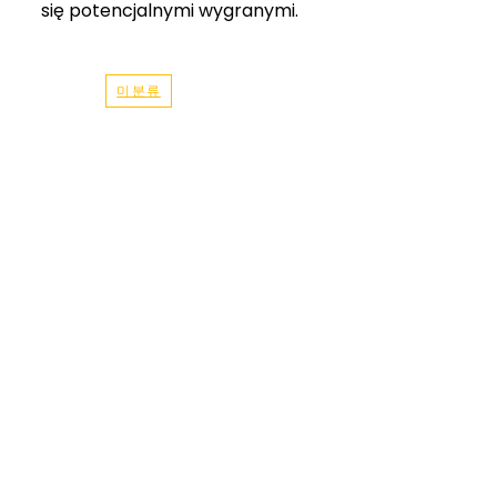
się potencjalnymi wygranymi.
미분류