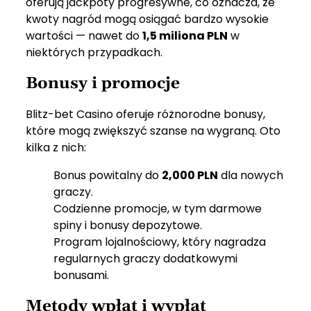
oferują jackpoty progresywne, co oznacza, że
kwoty nagród mogą osiągać bardzo wysokie
wartości — nawet do
1,5 miliona PLN
w
niektórych przypadkach.
Bonusy i promocje
Blitz-bet Casino oferuje różnorodne bonusy,
które mogą zwiększyć szanse na wygraną. Oto
kilka z nich:
Bonus powitalny do
2,000 PLN
dla nowych
graczy.
Codzienne promocje, w tym darmowe
spiny i bonusy depozytowe.
Program lojalnościowy, który nagradza
regularnych graczy dodatkowymi
bonusami.
Metody wpłat i wypłat