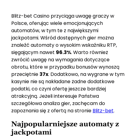
Blitz-bet Casino przyciąga uwagę graczy w
Polsce, oferując wiele emocjonujących
automatów, w tym te z największymi
jackpotami. Wśród dostępnych gier można
znaleźć automaty o wysokim wskaźniku RTP,
sięgającym nawet
96.3%
. Warto również
zwrócić uwagę na wymagania dotyczące
obrotu, które w przypadku bonusów wynoszą
przeciętnie
37x
. Dodatkowo, na wygrane w tym
kasynie nie są nakładane żadne dodatkowe
podatki, co czyni ofertę jeszcze bardziej
atrakcyjną. Jeżeli interesuje Państwa
szczegółowa analiza gier, zachęcam do
zapoznania się z ofertą na stronie
Blitz-bet
.
Najpopularniejsze automaty z
jackpotami