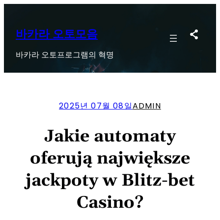
콘
텐
츠
바카라 오토모음
로
바카라 오토프로그램의 혁명
바
로
가
기
2025년 07월 08일
ADMIN
Jakie automaty
oferują największe
jackpoty w Blitz-bet
Casino?