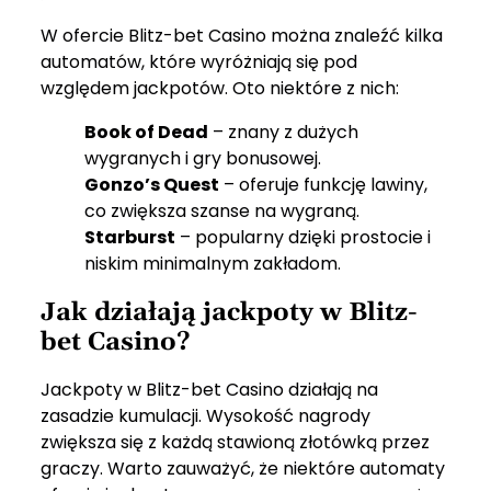
W ofercie Blitz-bet Casino można znaleźć kilka
automatów, które wyróżniają się pod
względem jackpotów. Oto niektóre z nich:
Book of Dead
– znany z dużych
wygranych i gry bonusowej.
Gonzo’s Quest
– oferuje funkcję lawiny,
co zwiększa szanse na wygraną.
Starburst
– popularny dzięki prostocie i
niskim minimalnym zakładom.
Jak działają jackpoty w Blitz-
bet Casino?
Jackpoty w Blitz-bet Casino działają na
zasadzie kumulacji. Wysokość nagrody
zwiększa się z każdą stawioną złotówką przez
graczy. Warto zauważyć, że niektóre automaty