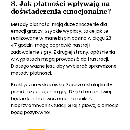
8. Jak płatności wpływają na
doświadczenia emocjonalne?
Metody płatności mają duże znaczenie dla
emocji graczy. Szybkie wypłaty, takie jak te
realizowane w manekispin casino w ciągu 23-
47 godzin, mogą poprawić nastrój i
zadowolenie z gry. Z drugiej strony, opóźnienia
w wypłatach mogą prowadzić do frustracji.
Dlatego ważne jest, aby wybierać sprawdzone
metody płatności.
Praktyczna wskazówka: Zawsze ustalaj limity
przed rozpoczęciem gry. Dzięki temu łatwiej
będzie kontrolować emocje i unikać
nieprzyjemnych sytuacji. Graj z głową, a emocje
będą pozytywne!