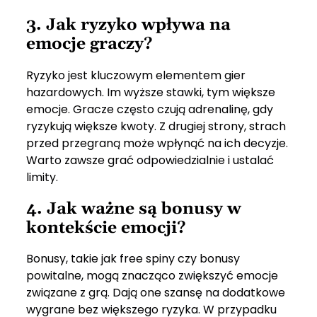
3. Jak ryzyko wpływa na
emocje graczy?
Ryzyko jest kluczowym elementem gier
hazardowych. Im wyższe stawki, tym większe
emocje. Gracze często czują adrenalinę, gdy
ryzykują większe kwoty. Z drugiej strony, strach
przed przegraną może wpłynąć na ich decyzje.
Warto zawsze grać odpowiedzialnie i ustalać
limity.
4. Jak ważne są bonusy w
kontekście emocji?
Bonusy, takie jak free spiny czy bonusy
powitalne, mogą znacząco zwiększyć emocje
związane z grą. Dają one szansę na dodatkowe
wygrane bez większego ryzyka. W przypadku