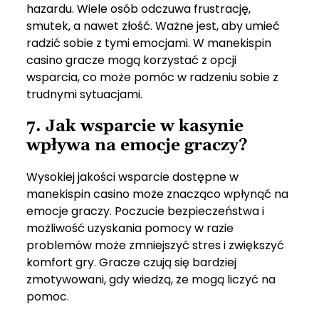
hazardu. Wiele osób odczuwa frustrację,
smutek, a nawet złość. Ważne jest, aby umieć
radzić sobie z tymi emocjami. W manekispin
casino gracze mogą korzystać z opcji
wsparcia, co może pomóc w radzeniu sobie z
trudnymi sytuacjami.
7. Jak wsparcie w kasynie
wpływa na emocje graczy?
Wysokiej jakości wsparcie dostępne w
manekispin casino może znacząco wpłynąć na
emocje graczy. Poczucie bezpieczeństwa i
możliwość uzyskania pomocy w razie
problemów może zmniejszyć stres i zwiększyć
komfort gry. Gracze czują się bardziej
zmotywowani, gdy wiedzą, że mogą liczyć na
pomoc.