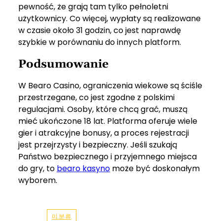
pewność, że grają tam tylko pełnoletni
użytkownicy. Co więcej, wypłaty są realizowane
w czasie około 31 godzin, co jest naprawdę
szybkie w porównaniu do innych platform.
Podsumowanie
W Bearo Casino, ograniczenia wiekowe są ściśle
przestrzegane, co jest zgodne z polskimi
regulacjami. Osoby, które chcą grać, muszą
mieć ukończone 18 lat. Platforma oferuje wiele
gier i atrakcyjne bonusy, a proces rejestracji
jest przejrzysty i bezpieczny. Jeśli szukają
Państwo bezpiecznego i przyjemnego miejsca
do gry, to
bearo kasyno
może być doskonałym
wyborem.
미분류