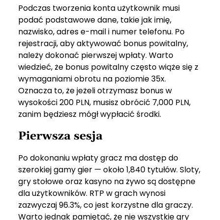
Podczas tworzenia konta użytkownik musi
podać podstawowe dane, takie jak imię,
nazwisko, adres e-mail i numer telefonu. Po
rejestracji, aby aktywować bonus powitalny,
należy dokonać pierwszej wpłaty. Warto
wiedzieć, że bonus powitalny często wiąże się z
wymaganiami obrotu na poziomie 35x.
Oznacza to, że jeżeli otrzymasz bonus w
wysokości 200 PLN, musisz obrócić 7,000 PLN,
zanim będziesz mógł wypłacić środki.
Pierwsza sesja
Po dokonaniu wpłaty gracz ma dostęp do
szerokiej gamy gier — około 1,840 tytułów. Sloty,
gry stołowe oraz kasyno na żywo są dostępne
dla użytkowników. RTP w grach wynosi
zazwyczaj 96.3%, co jest korzystne dla graczy.
Warto jednak pamiętać, że nie wszystkie gry