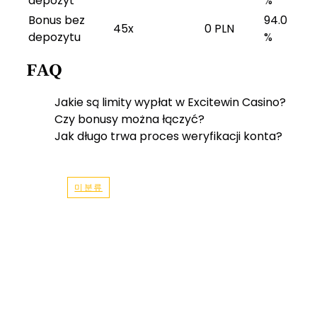
depozyt
%
Bonus bez
94.0
45x
0 PLN
depozytu
%
FAQ
Jakie są limity wypłat w Excitewin Casino?
Czy bonusy można łączyć?
Jak długo trwa proces weryfikacji konta?
미분류