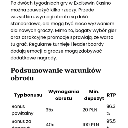
Po dwóch tygodniach gry w Excitewin Casino
można zauważyć kilka rzeczy. Przede
wszystkim, wymogi obrotu są dość
standardowe, ale mogą być nieco wyzwaniem
dla nowych graczy. Mimo to, bogaty wybór gier
oraz atrakcyjne promocje sprawiają, że warto
tu grać. Regularne turnieje i leaderboardy
dodają emocji, a gracze mogą zdobywać
dodatkowe nagrody.
Podsumowanie warunków
obrotu
Wymagania
Min.
Typ bonusu
RTP
obrotu
depozyt
Bonus
96.3
35x
20 PLN
powitalny
%
Bonus za
95.5
40x
100 PLN