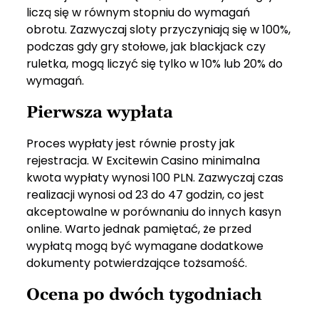
liczą się w równym stopniu do wymagań
obrotu. Zazwyczaj sloty przyczyniają się w 100%,
podczas gdy gry stołowe, jak blackjack czy
ruletka, mogą liczyć się tylko w 10% lub 20% do
wymagań.
Pierwsza wypłata
Proces wypłaty jest równie prosty jak
rejestracja. W Excitewin Casino minimalna
kwota wypłaty wynosi 100 PLN. Zazwyczaj czas
realizacji wynosi od 23 do 47 godzin, co jest
akceptowalne w porównaniu do innych kasyn
online. Warto jednak pamiętać, że przed
wypłatą mogą być wymagane dodatkowe
dokumenty potwierdzające tożsamość.
Ocena po dwóch tygodniach