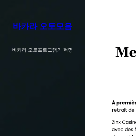
콘
텐
츠
바카라 오토모음
로
바
로
Me
가
바카라 오토프로그램의 혁명
기
À premièr
retrait de
Zinx Casin
avec des f