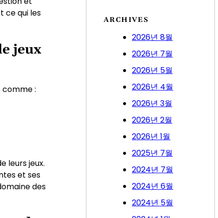
a
estion et
r
 ce qui les
ARCHIVES
c
h
2026년 8월
de jeux
2026년 7월
2026년 5월
2026년 4월
is comme :
2026년 3월
2026년 2월
2026년 1월
2025년 7월
 leurs jeux.
2024년 7월
ntes et ses
2024년 6월
 domaine des
2024년 5월