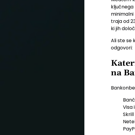
ključnega
minimalni
traja od 2
ki jih dolo
Ali ste se 
odgovori:
Kater
na Ba
Bankonbet
Banč
Visa
Skrill
Netel
PayP