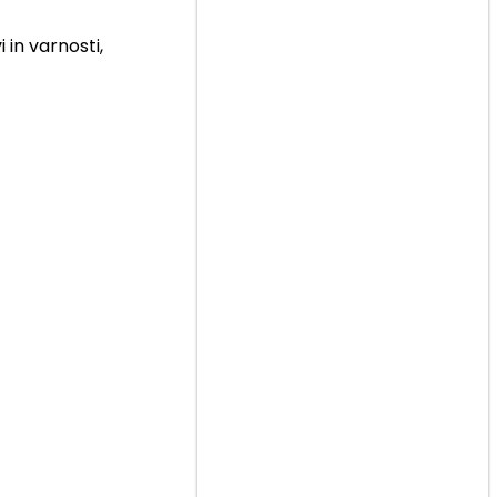
in varnosti,