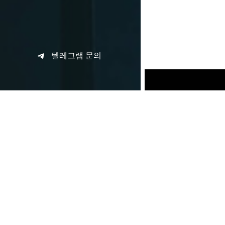
텔레그램 문의
PREVIOUS
bigbet
‘s Ap
Practices