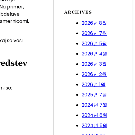
a
Na primer,
r
ARCHIVES
 obdelave
c
s smernicami,
h
2026년 8월
2026년 7월
kaj so vaši
2026년 5월
2026년 4월
redstev
2026년 3월
2026년 2월
2026년 1월
i so:
2025년 7월
2024년 7월
2024년 6월
2024년 5월