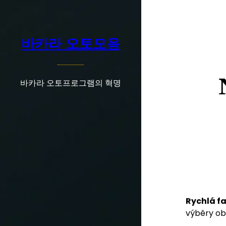
콘
텐
츠
바카라 오토모음
로
바
로
가
바카라 오토프로그램의 혁명
기
Rychlá fa
výběry obv