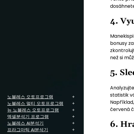
dosáhnete 
4. Vy
Manekispi
bonusy za
zkontroluj
než si můž
5. Sle
Analyzujte
statistik
노블레스 오토프로그램
Například,
노블레스 멀티 오토프로그램
červená čí
뉴 노블레스 오토프로그램
엑셀분석기 프로그램
6. Hr
노블레스 AI분석기
프라그마틱 AI분석기