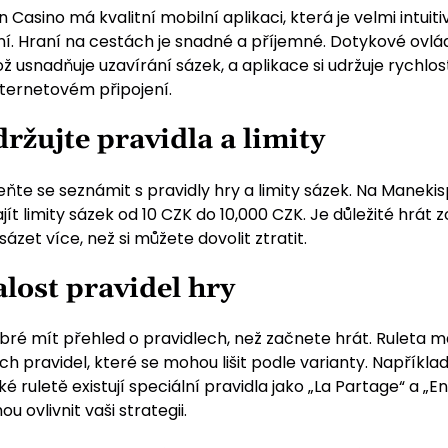
 Casino má kvalitní mobilní aplikaci, která je velmi intuiti
í. Hraní na cestách je snadné a příjemné. Dotykové ovlád
ož usnadňuje uzavírání sázek, a aplikace si udržuje rychlost 
nternetovém připojení.
držujte pravidla a limity
te se seznámit s pravidly hry a limity sázek. Na Manekis
ít limity sázek od 10 CZK do 10,000 CZK. Je důležité hrát
sázet více, než si můžete dovolit ztratit.
alost pravidel hry
bré mít přehled o pravidlech, než začnete hrát. Ruleta m
ch pravidel, které se mohou lišit podle varianty. Napříkla
é ruletě existují speciální pravidla jako „La Partage“ a „En
u ovlivnit vaši strategii.