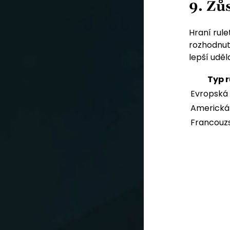
9. Zů
Hraní rule
rozhodnut
lepší uděla
Typ r
Evropská 
Americká 
Francouzs