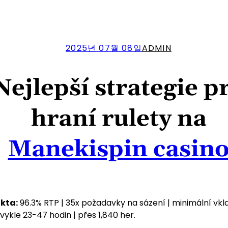
2025년 07월 08일
ADMIN
Nejlepší strategie p
hraní rulety na
Manekispin casin
kta:
96.3% RTP | 35x požadavky na sázení | minimální vkl
ykle 23-47 hodin | přes 1,840 her.