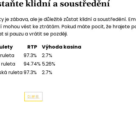
staňte klidní a soustředění
ty je zábava, ale je důležité zůstat klidní a soustředění. E
í mohou vést ke ztrátám. Pokud máte pocit, že hrajete po
t si pauzu a vrátit se později.
ulety
RTP
Výhoda kasina
ruleta
97.3%
2.7%
ruleta
94.74%
5.26%
ká ruleta
97.3%
2.7%
미분류