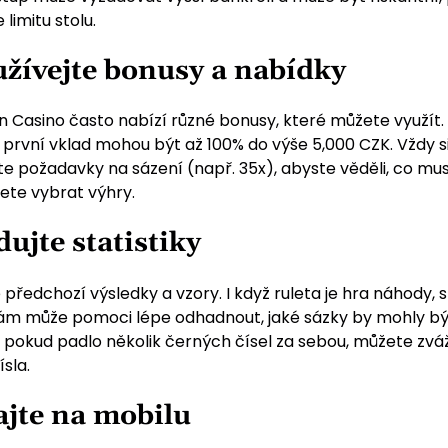
limitu stolu.
užívejte bonusy a nabídky
n Casino často nabízí různé bonusy, které můžete využít.
 první vklad mohou být až 100% do výše 5,000 CZK. Vždy s
te požadavky na sázení (např. 35x), abyste věděli, co mus
ete vybrat výhry.
dujte statistiky
 předchozí výsledky a vzory. I když ruleta je hra náhody, 
 vám může pomoci lépe odhadnout, jaké sázky by mohly b
 pokud padlo několik černých čísel za sebou, můžete zváž
sla.
ajte na mobilu