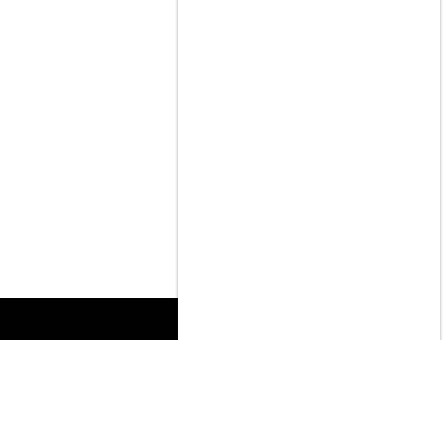
programm –