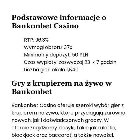
Podstawowe informacje o
Bankonbet Casino
RTP: 96.3%
Wymogi obrotu: 37x
Minimalny depozyt: 50 PLN
Czas wypłaty: zazwyczaj 23-47 godzin
Liczba gier: około 1,840
Gry z krupierem na żywo w
Bankonbet
Bankonbet Casino oferuje szeroki wybór gier z
krupierem na żywo, które przyciągają zarówno
nowych, jak i doświadczonych graczy. W
ofercie znajdziemy klasyki, takie jak ruletka,
blackjack oraz baccarat, a także nowości,