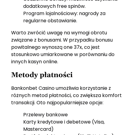
dodatkowych free spinów.
Program lojalnościowy: nagrody za
regularne obstawianie.
Warto zwrócić uwagę na wymogi obrotu
związane z bonusami. W przypadku bonusu
powitalnego wynoszą one 37x, co jest
stosunkowo umiarkowane w porównaniu do
innych kasyn online.
Metody płatności
Bankonbet Casino umożliwia korzystanie z
różnych metod płatności, co zwiększa komfort
transakcji. Oto najpopularniejsze opcje:
Przelewy bankowe
Karty kredytowe i debetowe (Visa,
Mastercard)