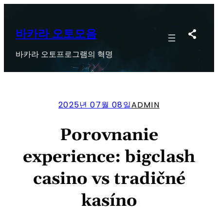
콘
텐
츠
바카라 오토모음
로
바카라 오토프로그램의 혁명
바
로
가
기
2025년 07월 08일
ADMIN
Porovnanie
experience: bigclash
casino vs tradičné
kasíno