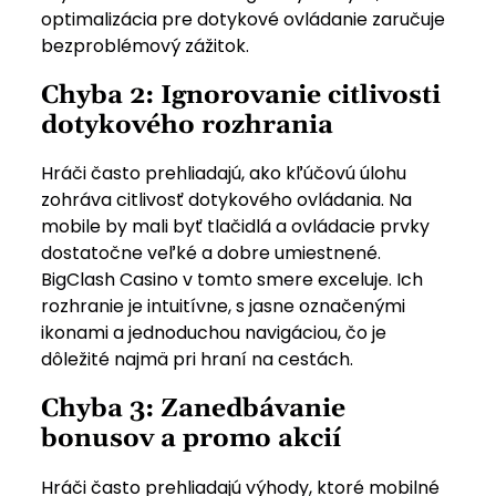
optimalizácia pre dotykové ovládanie zaručuje
bezproblémový zážitok.
Chyba 2: Ignorovanie citlivosti
dotykového rozhrania
Hráči často prehliadajú, ako kľúčovú úlohu
zohráva citlivosť dotykového ovládania. Na
mobile by mali byť tlačidlá a ovládacie prvky
dostatočne veľké a dobre umiestnené.
BigClash Casino v tomto smere exceluje. Ich
rozhranie je intuitívne, s jasne označenými
ikonami a jednoduchou navigáciou, čo je
dôležité najmä pri hraní na cestách.
Chyba 3: Zanedbávanie
bonusov a promo akcií
Hráči často prehliadajú výhody, ktoré mobilné