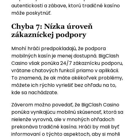
autentickosti a zábave, ktorú tradičné kasíno
môže poskytnúť.
Chyba 7: Nízka úroveň
zákazníckej podpory
Mnohí hráči predpokladajú, že podpora
mobilných kasín je menej dostupná. BigClash
Casino však ponúka 24/7 zákaznícku podporu,
vrátane chatových funkcií priamo v aplikácii.
To znamená, že ak máte akékoľvek problémy,
môžete ich rýchlo vyriešiť bez ohľadu na to,
kde sa nachádzate.
Záverom možno povedať, že BigClash Casino
ponúka vynikajúcu mobilnú skúsenosť, ktorá sa
nielenže vyrovná, ale v mnohých ohľadoch
prekonáva tradičné kasína. Hráči by mali byť
informovaní o týchto aspektoch, aby si mohli