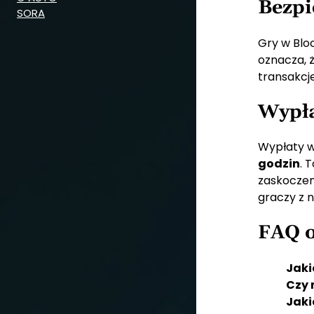
Bezpi
SORA
Gry w Blo
oznacza, 
transakcje
Wypła
Wypłaty w
godzin
. 
zaskoczen
graczy z 
FAQ o
Jaki
Czy 
Jaki