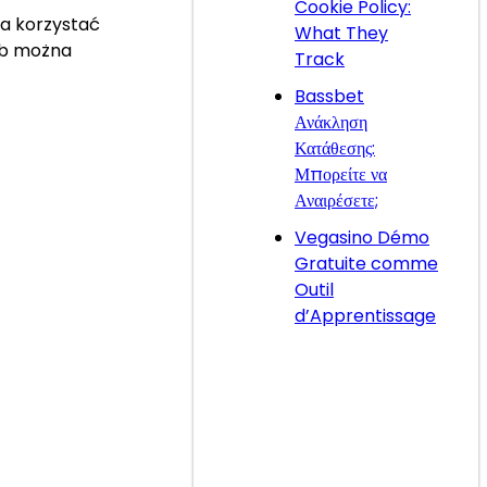
Cookie Policy:
na korzystać
What They
sób można
Track
Bassbet
Ανάκληση
Κατάθεσης:
Μπορείτε να
Αναιρέσετε;
Vegasino Démo
Gratuite comme
Outil
d’Apprentissage