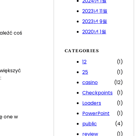
2024년 1월
2023년 11월
2023년 9월
2020년 1월
aleźć coś
CATEGORIES
12
(1)
zwiększyć
25
(1)
:
casino
(12)
Checkpoints
(1)
Loaders
(1)
PowerPoint
(1)
ię one w
public
(4)
review
(1)