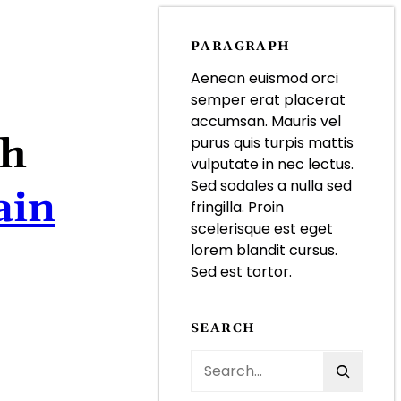
PARAGRAPH
Aenean euismod orci
semper erat placerat
accumsan. Mauris vel
ch
purus quis turpis mattis
vulputate in nec lectus.
Sed sodales a nulla sed
ain
fringilla. Proin
scelerisque est eget
lorem blandit cursus.
Sed est tortor.
SEARCH
S
e