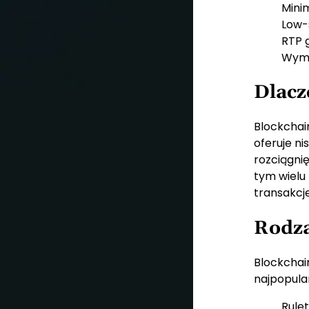
Mini
Low-
RTP g
Wymo
Dlacz
Blockchain
oferuje ni
rozciągni
tym wielu 
transakcj
Rodza
Blockchain
najpopular
Rule