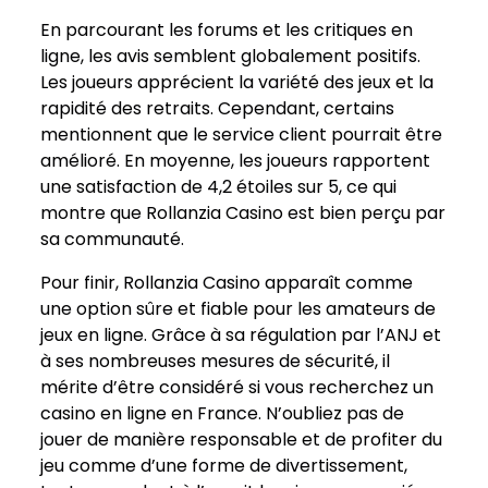
En parcourant les forums et les critiques en
ligne, les avis semblent globalement positifs.
Les joueurs apprécient la variété des jeux et la
rapidité des retraits. Cependant, certains
mentionnent que le service client pourrait être
amélioré. En moyenne, les joueurs rapportent
une satisfaction de 4,2 étoiles sur 5, ce qui
montre que Rollanzia Casino est bien perçu par
sa communauté.
Pour finir, Rollanzia Casino apparaît comme
une option sûre et fiable pour les amateurs de
jeux en ligne. Grâce à sa régulation par l’ANJ et
à ses nombreuses mesures de sécurité, il
mérite d’être considéré si vous recherchez un
casino en ligne en France. N’oubliez pas de
jouer de manière responsable et de profiter du
jeu comme d’une forme de divertissement,