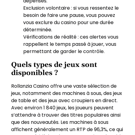
dépenses.
Exclusion volontaire : si vous ressentez le
besoin de faire une pause, vous pouvez
vous exclure du casino pour une durée
déterminée.
Vérifications de réalité : ces alertes vous
rappellent le temps passé à jouer, vous
permettant de garder le contrôle.
Quels types de jeux sont
disponibles ?
Rollanzia Casino offre une vaste sélection de
jeux, notamment des machines à sous, des jeux
de table et des jeux avec croupiers en direct.
Avec environ 1 840 jeux, les joueurs peuvent
s’attendre à trouver des titres populaires ainsi
que des nouveautés. Les machines à sous
affichent généralement un RTP de 96,3%, ce qui