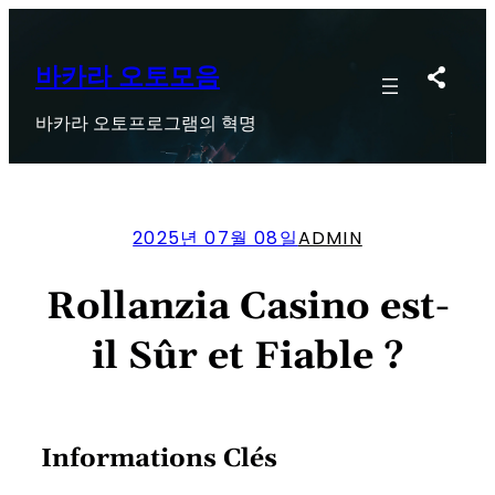
콘
텐
츠
바카라 오토모음
로
바카라 오토프로그램의 혁명
바
로
가
기
2025년 07월 08일
ADMIN
Rollanzia Casino est-
il Sûr et Fiable ?
Informations Clés