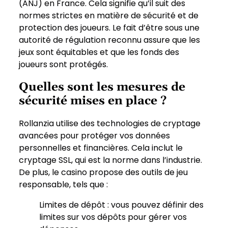
(ANJ) en France. Cela signifie qu’il suit des
normes strictes en matière de sécurité et de
protection des joueurs. Le fait d’être sous une
autorité de régulation reconnu assure que les
jeux sont équitables et que les fonds des
joueurs sont protégés.
Quelles sont les mesures de
sécurité mises en place ?
Rollanzia utilise des technologies de cryptage
avancées pour protéger vos données
personnelles et financières. Cela inclut le
cryptage SSL, qui est la norme dans l’industrie.
De plus, le casino propose des outils de jeu
responsable, tels que :
Limites de dépôt : vous pouvez définir des
limites sur vos dépôts pour gérer vos