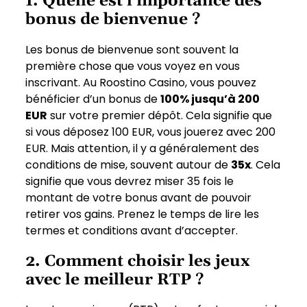
1. Quelle est l’importance des
bonus de bienvenue ?
Les bonus de bienvenue sont souvent la
première chose que vous voyez en vous
inscrivant. Au Roostino Casino, vous pouvez
bénéficier d’un bonus de
100% jusqu’à 200
EUR
sur votre premier dépôt. Cela signifie que
si vous déposez 100 EUR, vous jouerez avec 200
EUR. Mais attention, il y a généralement des
conditions de mise, souvent autour de
35x
. Cela
signifie que vous devrez miser 35 fois le
montant de votre bonus avant de pouvoir
retirer vos gains. Prenez le temps de lire les
termes et conditions avant d’accepter.
2. Comment choisir les jeux
avec le meilleur RTP ?