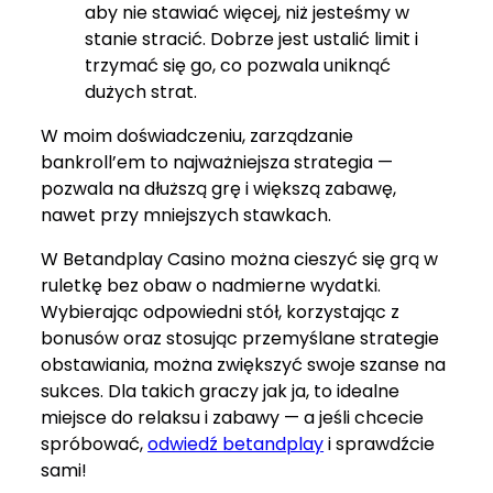
aby nie stawiać więcej, niż jesteśmy w
stanie stracić. Dobrze jest ustalić limit i
trzymać się go, co pozwala uniknąć
dużych strat.
W moim doświadczeniu, zarządzanie
bankroll’em to najważniejsza strategia —
pozwala na dłuższą grę i większą zabawę,
nawet przy mniejszych stawkach.
W Betandplay Casino można cieszyć się grą w
ruletkę bez obaw o nadmierne wydatki.
Wybierając odpowiedni stół, korzystając z
bonusów oraz stosując przemyślane strategie
obstawiania, można zwiększyć swoje szanse na
sukces. Dla takich graczy jak ja, to idealne
miejsce do relaksu i zabawy — a jeśli chcecie
spróbować,
odwiedź betandplay
i sprawdźcie
sami!