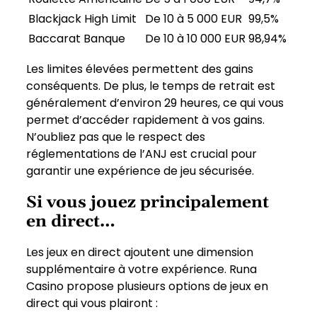
Blackjack High Limit
De 10 à 5 000 EUR
99,5%
Baccarat Banque
De 10 à 10 000 EUR
98,94%
Les limites élevées permettent des gains
conséquents. De plus, le temps de retrait est
généralement d’environ 29 heures, ce qui vous
permet d’accéder rapidement à vos gains.
N’oubliez pas que le respect des
réglementations de l’ANJ est crucial pour
garantir une expérience de jeu sécurisée.
Si vous jouez principalement
en direct…
Les jeux en direct ajoutent une dimension
supplémentaire à votre expérience. Runa
Casino propose plusieurs options de jeux en
direct qui vous plairont :